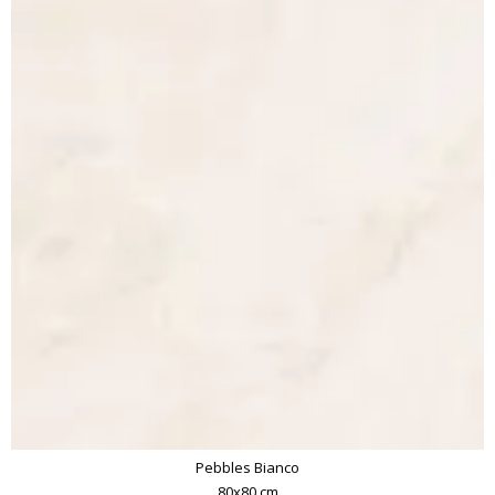
Pebbles Bianco
80x80 cm