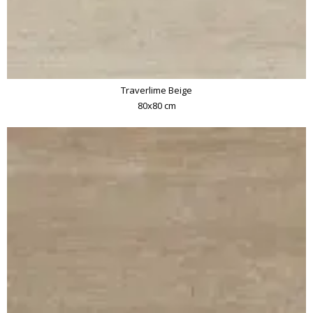
Traverlime Beige
80x80 cm