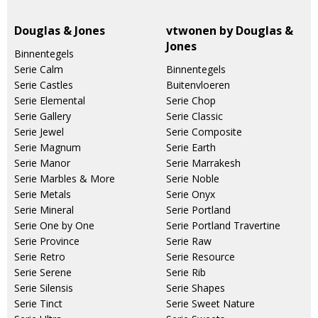
Douglas & Jones
vtwonen by Douglas &
Jones
Binnentegels
Serie Calm
Binnentegels
Serie Castles
Buitenvloeren
Serie Elemental
Serie Chop
Serie Gallery
Serie Classic
Serie Jewel
Serie Composite
Serie Magnum
Serie Earth
Serie Manor
Serie Marrakesh
Serie Marbles & More
Serie Noble
Serie Metals
Serie Onyx
Serie Mineral
Serie Portland
Serie One by One
Serie Portland Travertine
Serie Province
Serie Raw
Serie Retro
Serie Resource
Serie Serene
Serie Rib
Serie Silensis
Serie Shapes
Serie Tinct
Serie Sweet Nature