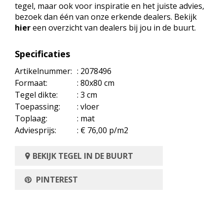
tegel, maar ook voor inspiratie en het juiste advies,
bezoek dan één van onze erkende dealers. Bekijk
hier
een overzicht van dealers bij jou in de buurt.
Specificaties
Artikelnummer:
: 2078496
Formaat:
: 80x80 cm
Tegel dikte:
: 3 cm
Toepassing:
: vloer
Toplaag:
: mat
Adviesprijs:
: € 76,00 p/m2
BEKIJK TEGEL IN DE BUURT
PINTEREST