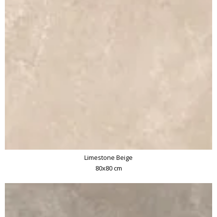
Limestone Beige
80x80 cm