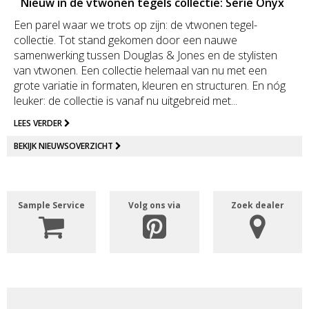
Nieuw in de vtwonen tegels collectie: Serie Onyx
Een parel waar we trots op zijn: de vtwonen tegel­
collectie. Tot stand gekomen door een nauwe
samenwerking tussen Douglas & Jones en de stylisten
van vtwonen. Een collectie helemaal van nu met een
grote variatie in formaten, kleuren en structuren. En nóg
leuker: de collectie is vanaf nu uitgebreid met...
LEES VERDER
BEKIJK NIEUWSOVERZICHT
Sample Service
Volg ons via
Zoek dealer