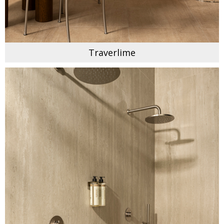
Traverlime