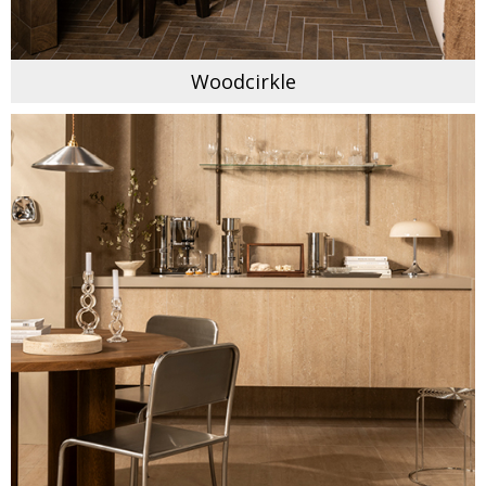
Woodcirkle