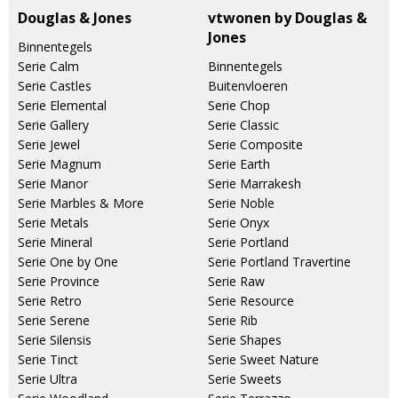
Douglas & Jones
vtwonen by Douglas &
Jones
Binnentegels
Serie Calm
Binnentegels
Serie Castles
Buitenvloeren
Serie Elemental
Serie Chop
Serie Gallery
Serie Classic
Serie Jewel
Serie Composite
Serie Magnum
Serie Earth
Serie Manor
Serie Marrakesh
Serie Marbles & More
Serie Noble
Serie Metals
Serie Onyx
Serie Mineral
Serie Portland
Serie One by One
Serie Portland Travertine
Serie Province
Serie Raw
Serie Retro
Serie Resource
Serie Serene
Serie Rib
Serie Silensis
Serie Shapes
Serie Tinct
Serie Sweet Nature
Serie Ultra
Serie Sweets