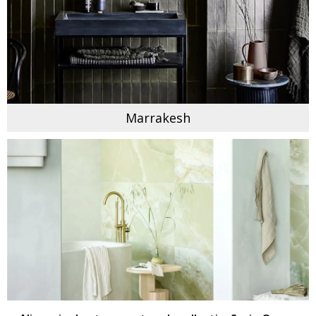
Marrakesh