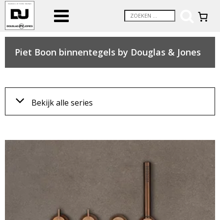
Piet Boon binnentegels by Douglas & Jones
BLEND TILE
CEMENT TILE
COAST TILE
COMPACT T
Bekijk alle series