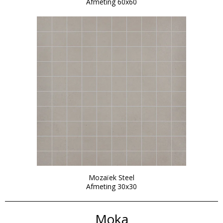
Afmeting 60x60
Mozaïek Steel
Afmeting 30x30
Moka