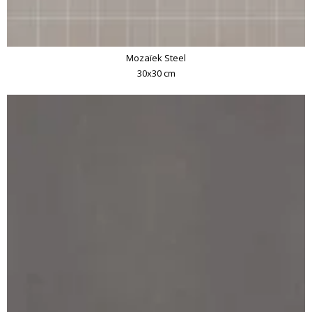
Mozaïek Steel
30x30 cm