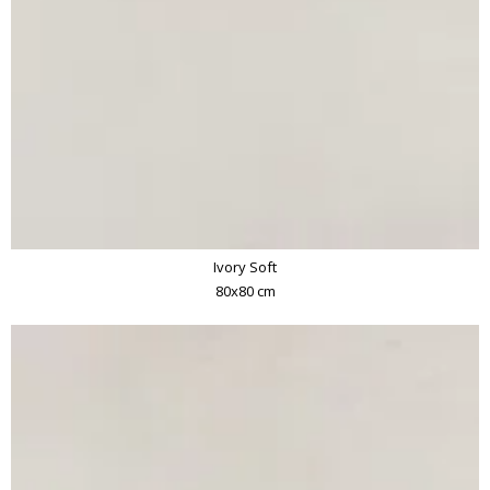
Ivory Soft
80x80 cm