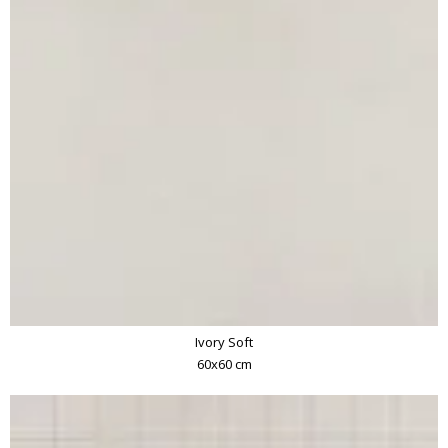
Ivory Soft
60x60 cm