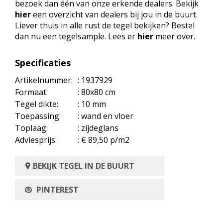
bezoek dan één van onze erkende dealers. Bekijk
hier
een overzicht van dealers bij jou in de buurt.
Liever thuis in alle rust de tegel bekijken? Bestel
dan nu een tegelsample. Lees er
hier
meer over.
Specificaties
Artikelnummer:
: 1937929
Formaat:
: 80x80 cm
Tegel dikte:
: 10 mm
Toepassing:
: wand en vloer
Toplaag:
: zijdeglans
Adviesprijs:
: € 89,50 p/m2
BEKIJK TEGEL IN DE BUURT
PINTEREST