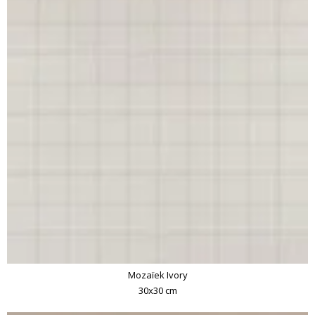
Mozaïek Ivory
30x30 cm