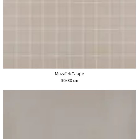
Mozaïek Taupe
30x30 cm