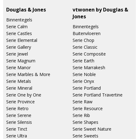
Douglas & Jones
vtwonen by Douglas &
Jones
Binnentegels
Serie Calm
Binnentegels
Serie Castles
Buitenvloeren
Serie Elemental
Serie Chop
Serie Gallery
Serie Classic
Serie Jewel
Serie Composite
Serie Magnum
Serie Earth
Serie Manor
Serie Marrakesh
Serie Marbles & More
Serie Noble
Serie Metals
Serie Onyx
Serie Mineral
Serie Portland
Serie One by One
Serie Portland Travertine
Serie Province
Serie Raw
Serie Retro
Serie Resource
Serie Serene
Serie Rib
Serie Silensis
Serie Shapes
Serie Tinct
Serie Sweet Nature
Serie Ultra
Serie Sweets