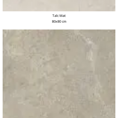
Talc Mat
80x80 cm