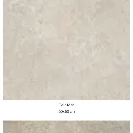
Talc Mat
60x60 cm