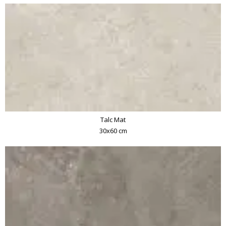
Talc Mat
30x60 cm