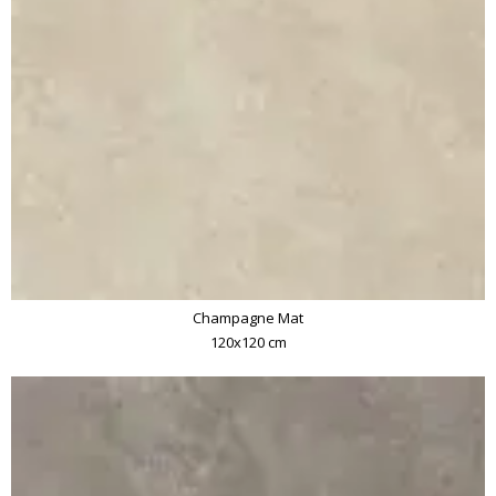
Champagne Mat
120x120 cm