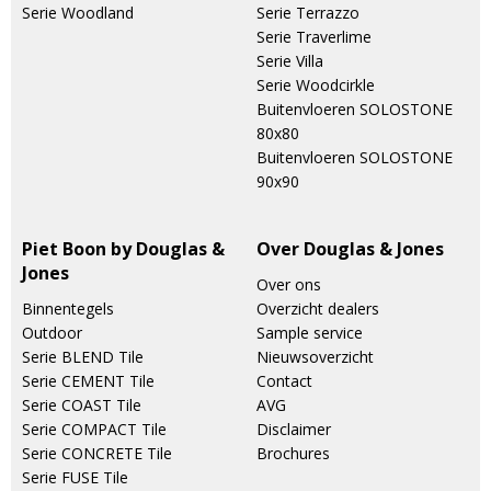
Serie Woodland
Serie Terrazzo
Serie Traverlime
Serie Villa
Serie Woodcirkle
Buitenvloeren SOLOSTONE
80x80
Buitenvloeren SOLOSTONE
90x90
Piet Boon by Douglas &
Over Douglas & Jones
Jones
Over ons
Binnentegels
Overzicht dealers
Outdoor
Sample service
Serie BLEND Tile
Nieuwsoverzicht
Serie CEMENT Tile
Contact
Serie COAST Tile
AVG
Serie COMPACT Tile
Disclaimer
Serie CONCRETE Tile
Brochures
Serie FUSE Tile