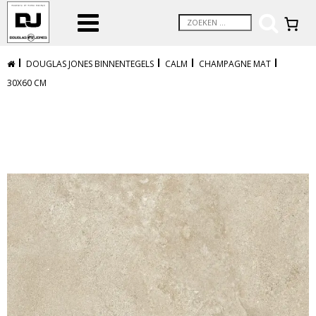
DOUGLAS JONES BINNENTEGELS
CALM
CHAMPAGNE MAT
30X60 CM