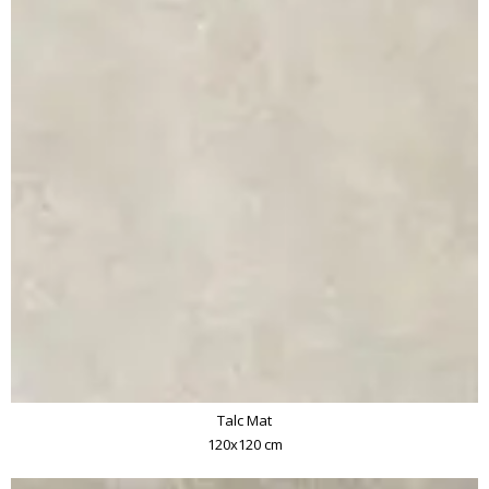
Talc Mat
120x120 cm