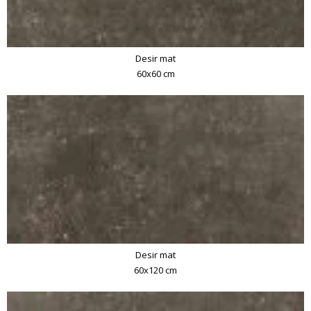
Desir mat
60x60 cm
Desir mat
60x120 cm