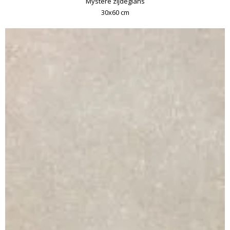
Mystere zijdeglans
30x60 cm