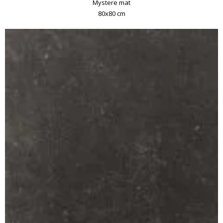
Mystere mat
80x80 cm