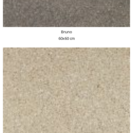
Bruno
60x60 cm