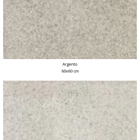
Argento
60x60 cm