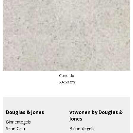
Candido
60x60 cm
Douglas & Jones
vtwonen by Douglas &
Jones
Binnentegels
Serie Calm
Binnentegels