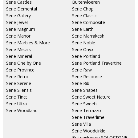
Serie Castles
Buitenvloeren
Serie Elemental
Serie Chop
Serie Gallery
Serie Classic
Serie Jewel
Serie Composite
Serie Magnum
Serie Earth
Serie Manor
Serie Marrakesh
Serie Marbles & More
Serie Noble
Serie Metals
Serie Onyx
Serie Mineral
Serie Portland
Serie One by One
Serie Portland Travertine
Serie Province
Serie Raw
Serie Retro
Serie Resource
Serie Serene
Serie Rib
Serie Silensis
Serie Shapes
Serie Tinct
Serie Sweet Nature
Serie Ultra
Serie Sweets
Serie Woodland
Serie Terrazzo
Serie Traverlime
Serie Villa
Serie Woodcirkle
Buitenvloeren SOLOSTONE