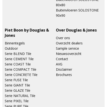
80x80
Buitenvloeren SOLOSTONE
90x90
Piet Boon by Douglas &
Over Douglas & Jones
Jones
Over ons
Binnentegels
Overzicht dealers
Outdoor
Sample service
Serie BLEND Tile
Nieuwsoverzicht
Serie CEMENT Tile
Contact
Serie COAST Tile
AVG
Serie COMPACT Tile
Disclaimer
Serie CONCRETE Tile
Brochures
Serie FUSE Tile
Serie GIANT Tile
Serie GLAZE Tile
Serie NATURAL Tile
Serie PIXEL Tile
Serie PURE Tile