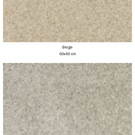
Beige
60x60 cm