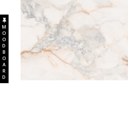
MOODBOARD