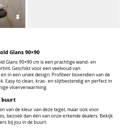
old Glans 90×90
ld Glans 90×90 cm is een prachtige wand- en
eurtint. Geschikt voor een veelvoud van
n in een uniek design. Profiteer bovendien van de
. Easy to clean, kras- en slijtbestendig en perfect in
nige vloerverwarming.
e buurt
en van de kleur van deze tegel, maar ook voor
vies, bezoek dan één van onze erkende dealers. Bekijk
rs bij jou in de buurt.