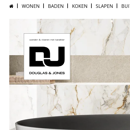
WONEN
BADEN
KOKEN
SLAPEN
BU