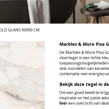
GOLD GLANS
90X90 CM
Marbles & More Pisa G
De Marbles & More Pisa Go
vloertegel in een lichte kl
toepassingsmogelijkheden e
vele voordelen van keramiek
combinatie met energiezui
Bekijk deze tegel in d
Om een goed beeld te krijg
inspiratie en het juiste ad
hier
een overzicht van deale