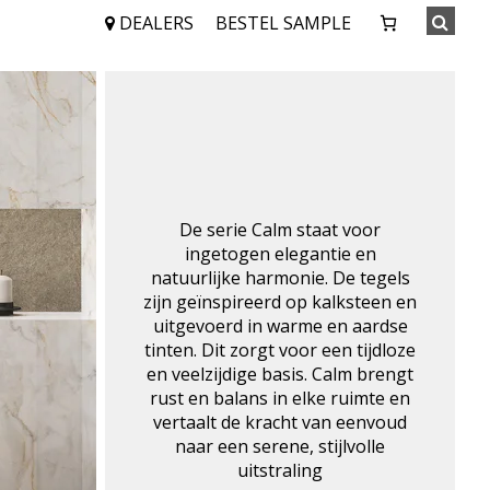
DEALERS
BESTEL SAMPLE
De serie Calm staat voor
ingetogen elegantie en
natuurlijke harmonie. De tegels
zijn geïnspireerd op kalksteen en
uitgevoerd in warme en aardse
tinten. Dit zorgt voor een tijdloze
en veelzijdige basis. Calm brengt
rust en balans in elke ruimte en
vertaalt de kracht van eenvoud
naar een serene, stijlvolle
uitstraling