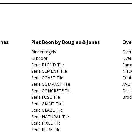
ones
Piet Boon by Douglas & Jones
Ove
Binnentegels
Over
Outdoor
Overz
Serie BLEND Tile
Samp
Serie CEMENT Tile
Nieu
Serie COAST Tile
Cont
Serie COMPACT Tile
AVG
Serie CONCRETE Tile
Disc
Serie FUSE Tile
Broc
Serie GIANT Tile
Serie GLAZE Tile
Serie NATURAL Tile
Serie PIXEL Tile
Serie PURE Tile