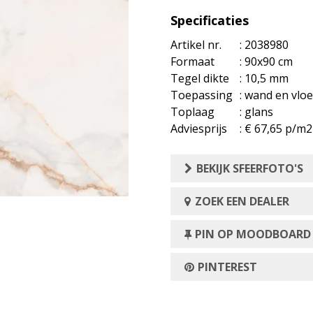
Specificaties
Artikel nr.
: 2038980
Formaat
: 90x90 cm
Tegel dikte
: 10,5 mm
Toepassing
: wand en vloe
Toplaag
: glans
Adviesprijs
: € 67,65 p/m2
BEKIJK SFEERFOTO'S
ZOEK EEN DEALER
PIN OP MOODBOARD
PINTEREST