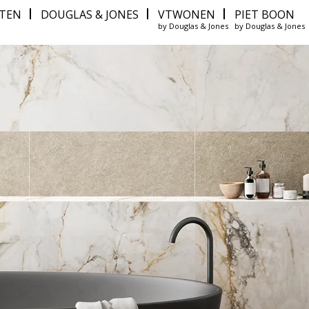
ITEN
DOUGLAS & JONES
VTWONEN
PIET BOON
by Douglas & Jones
by Douglas & Jones