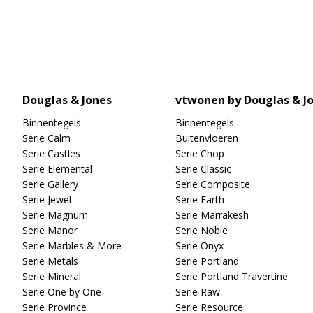
Douglas & Jones
vtwonen by Douglas & J
Binnentegels
Binnentegels
Serie Calm
Buitenvloeren
Serie Castles
Serie Chop
Serie Elemental
Serie Classic
Serie Gallery
Serie Composite
Serie Jewel
Serie Earth
Serie Magnum
Serie Marrakesh
Serie Manor
Serie Noble
Serie Marbles & More
Serie Onyx
Serie Metals
Serie Portland
Serie Mineral
Serie Portland Travertine
Serie One by One
Serie Raw
Serie Province
Serie Resource