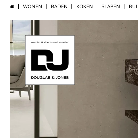
WONEN
BADEN
KOKEN
SLAPEN
BU