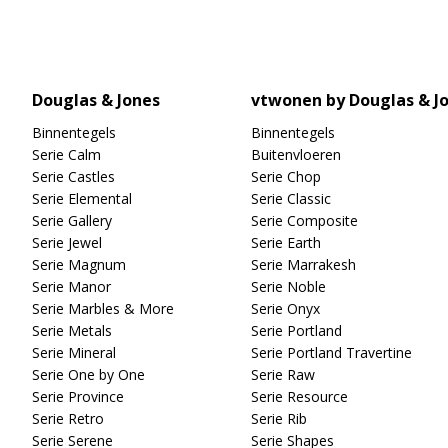
Douglas & Jones
vtwonen by Douglas & J
Binnentegels
Binnentegels
Serie Calm
Buitenvloeren
Serie Castles
Serie Chop
Serie Elemental
Serie Classic
Serie Gallery
Serie Composite
Serie Jewel
Serie Earth
Serie Magnum
Serie Marrakesh
Serie Manor
Serie Noble
Serie Marbles & More
Serie Onyx
Serie Metals
Serie Portland
Serie Mineral
Serie Portland Travertine
Serie One by One
Serie Raw
Serie Province
Serie Resource
Serie Retro
Serie Rib
Serie Serene
Serie Shapes