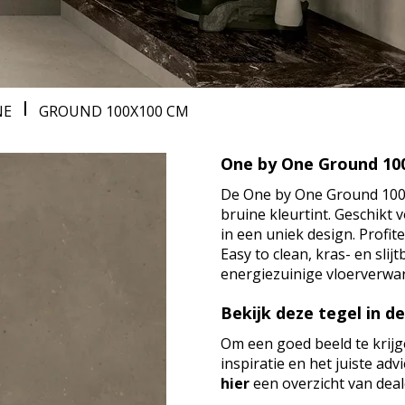
NE
GROUND
100X100 CM
One by One Ground 10
De One by One Ground 100×
bruine kleurtint. Geschikt
in een uniek design. Profi
Easy to clean, kras- en sli
energiezuinige vloerverwa
Bekijk deze tegel in d
Om een goed beeld te krijg
inspiratie en het juiste ad
hier
een overzicht van deale