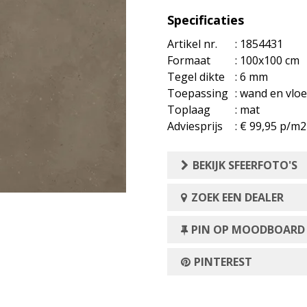
Specificaties
Artikel nr.
: 1854431
Formaat
: 100x100 cm
Tegel dikte
: 6 mm
Toepassing
: wand en vloe
Toplaag
: mat
Adviesprijs
: € 99,95 p/m2
BEKIJK SFEERFOTO'S
ZOEK EEN DEALER
PIN OP MOODBOARD
PINTEREST