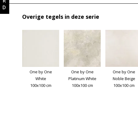
Overige tegels in deze serie
One by One
One by One
One by One
White
Platinum White
Noble Beige
100x100 cm
100x100 cm
100x100 cm