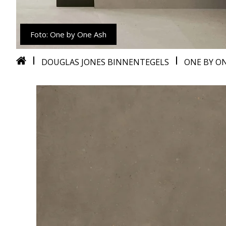
Foto: One by One Ash
DOUGLAS JONES BINNENTEGELS
ONE BY O