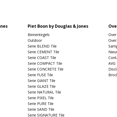
ones
Piet Boon by Douglas & Jones
Ove
Binnentegels
Over
Outdoor
Overz
Serie BLEND Tile
Samp
Serie CEMENT Tile
Nieu
Serie COAST Tile
Cont
Serie COMPACT Tile
AVG
Serie CONCRETE Tile
Disc
Serie FUSE Tile
Broc
Serie GIANT Tile
Serie GLAZE Tile
Serie NATURAL Tile
Serie PIXEL Tile
Serie PURE Tile
Serie SAND Tile
Serie SIGNATURE Tile