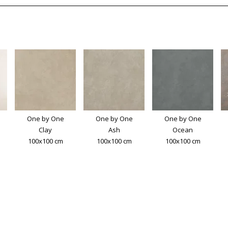
One by One
One by One
One by One
Clay
Ash
Ocean
100x100 cm
100x100 cm
100x100 cm