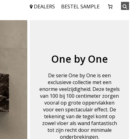
DEALERS
BESTEL SAMPLE
One by One
De serie One by One is een
exclusieve collectie met een
enorme veelzijdigheid. Deze tegels
van 100 bij 100 centimeter zorgen
vooral op grote oppervlakken
voor een spectaculair effect. De
tekening van de tegel komt op
zowel vloer als wand fantastisch
tot zijn recht door minimale
onderbrekingen.