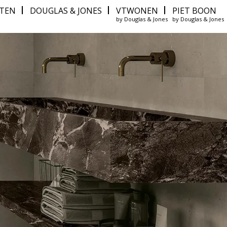
ITEN
DOUGLAS & JONES
VTWONEN
PIET BOON
by Douglas & Jones
by Douglas & Jones