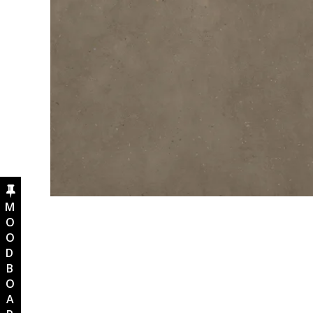
MOODBOARD