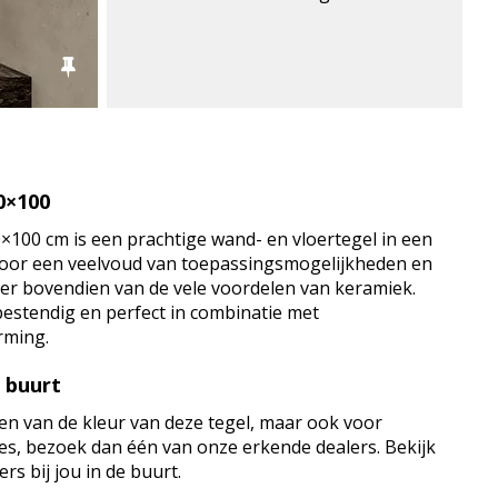
0×100
100 cm is een prachtige wand- en vloertegel in een
 voor een veelvoud van toepassingsmogelijkheden en
teer bovendien van de vele voordelen van keramiek.
jtbestendig en perfect in combinatie met
rming.
e buurt
en van de kleur van deze tegel, maar ook voor
vies, bezoek dan één van onze erkende dealers. Bekijk
rs bij jou in de buurt.