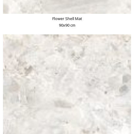
Flower Shell Mat
90x90 cm