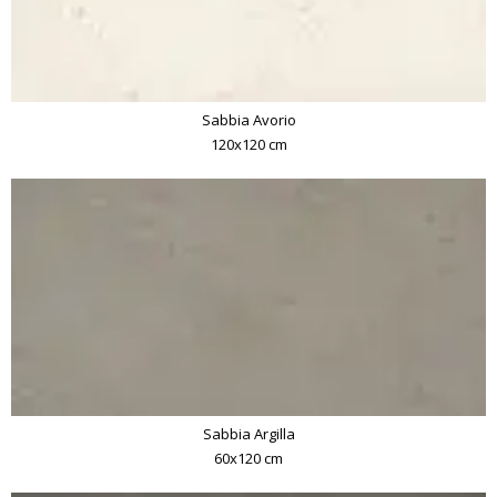
Sabbia Avorio
120x120 cm
Sabbia Argilla
60x120 cm