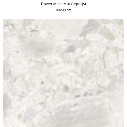
Flower Moss Mat Gepolijst
90x90 cm