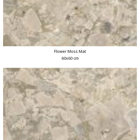
Flower Moss Mat
60x60 cm