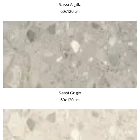
Sassi Argilla
60x120 cm
Sassi Grigio
60x120 cm