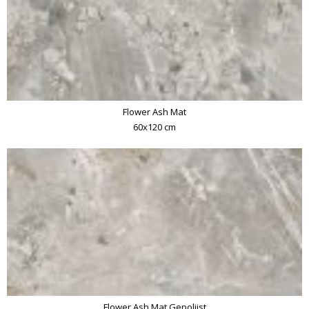
Flower Ash Mat
60x120 cm
Flower Ash Mat Gepolijst