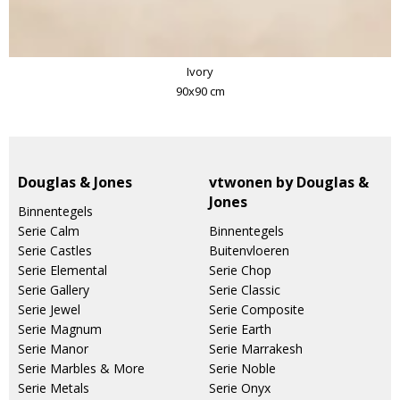
Ivory
90x90 cm
Douglas & Jones
vtwonen by Douglas &
Jones
Binnentegels
Serie Calm
Binnentegels
Serie Castles
Buitenvloeren
Serie Elemental
Serie Chop
Serie Gallery
Serie Classic
Serie Jewel
Serie Composite
Serie Magnum
Serie Earth
Serie Manor
Serie Marrakesh
Serie Marbles & More
Serie Noble
Serie Metals
Serie Onyx