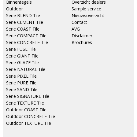
Binnentegels
Overzicht dealers
Outdoor
Sample service
Serie BLEND Tile
Nieuwsoverzicht
Serie CEMENT Tile
Contact
Serie COAST Tile
AVG
Serie COMPACT Tile
Disclaimer
Serie CONCRETE Tile
Brochures
Serie FUSE Tile
Serie GIANT Tile
Serie GLAZE Tile
Serie NATURAL Tile
Serie PIXEL Tile
Serie PURE Tile
Serie SAND Tile
Serie SIGNATURE Tile
Serie TEXTURE Tile
Outdoor COAST Tile
Outdoor CONCRETE Tile
Outdoor TEXTURE Tile