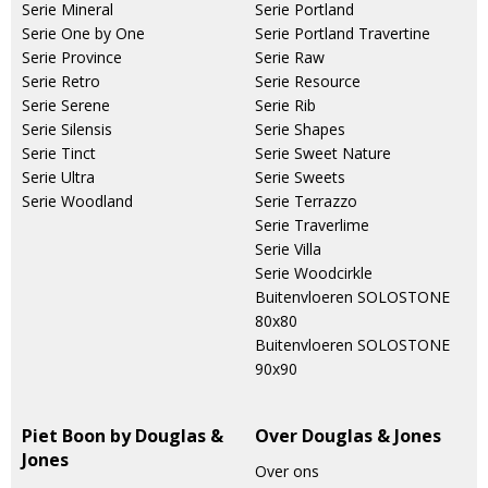
Serie Mineral
Serie Portland
Serie One by One
Serie Portland Travertine
Serie Province
Serie Raw
Serie Retro
Serie Resource
Serie Serene
Serie Rib
Serie Silensis
Serie Shapes
Serie Tinct
Serie Sweet Nature
Serie Ultra
Serie Sweets
Serie Woodland
Serie Terrazzo
Serie Traverlime
Serie Villa
Serie Woodcirkle
Buitenvloeren SOLOSTONE
80x80
Buitenvloeren SOLOSTONE
90x90
Piet Boon by Douglas &
Over Douglas & Jones
Jones
Over ons