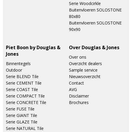
Serie Woodcirkle
Buitenvloeren SOLOSTONE
80x80
Buitenvloeren SOLOSTONE
90x90
Piet Boon by Douglas &
Over Douglas & Jones
Jones
Over ons
Binnentegels
Overzicht dealers
Outdoor
Sample service
Serie BLEND Tile
Nieuwsoverzicht
Serie CEMENT Tile
Contact
Serie COAST Tile
AVG
Serie COMPACT Tile
Disclaimer
Serie CONCRETE Tile
Brochures
Serie FUSE Tile
Serie GIANT Tile
Serie GLAZE Tile
Serie NATURAL Tile