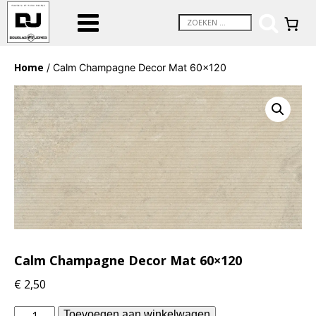
Home
/ Calm Champagne Decor Mat 60×120
Calm Champagne Decor Mat 60×120
€
2,50
Douglas
Toevoegen aan winkelwagen