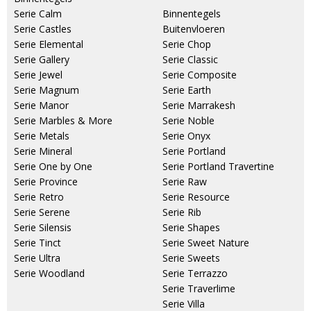
Serie Calm
Binnentegels
Serie Castles
Buitenvloeren
Serie Elemental
Serie Chop
Serie Gallery
Serie Classic
Serie Jewel
Serie Composite
Serie Magnum
Serie Earth
Serie Manor
Serie Marrakesh
Serie Marbles & More
Serie Noble
Serie Metals
Serie Onyx
Serie Mineral
Serie Portland
Serie One by One
Serie Portland Travertine
Serie Province
Serie Raw
Serie Retro
Serie Resource
Serie Serene
Serie Rib
Serie Silensis
Serie Shapes
Serie Tinct
Serie Sweet Nature
Serie Ultra
Serie Sweets
Serie Woodland
Serie Terrazzo
Serie Traverlime
Serie Villa