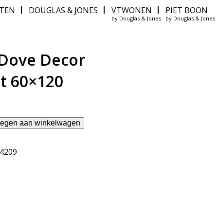
ITEN
DOUGLAS & JONES
VTWONEN
PIET BOON
by Douglas & Jones
by Douglas & Jones
Dove Decor
t 60×120
egen aan winkelwagen
64209