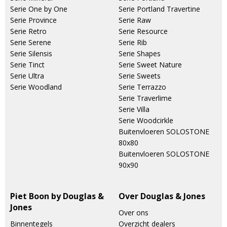
Serie One by One
Serie Portland Travertine
Serie Province
Serie Raw
Serie Retro
Serie Resource
Serie Serene
Serie Rib
Serie Silensis
Serie Shapes
Serie Tinct
Serie Sweet Nature
Serie Ultra
Serie Sweets
Serie Woodland
Serie Terrazzo
Serie Traverlime
Serie Villa
Serie Woodcirkle
Buitenvloeren SOLOSTONE
80x80
Buitenvloeren SOLOSTONE
90x90
Piet Boon by Douglas &
Over Douglas & Jones
Jones
Over ons
Binnentegels
Overzicht dealers