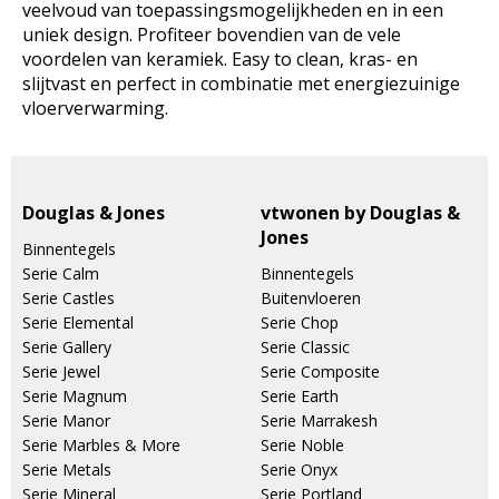
veelvoud van toepassingsmogelijkheden en in een
uniek design. Profiteer bovendien van de vele
voordelen van keramiek. Easy to clean, kras- en
slijtvast en perfect in combinatie met energiezuinige
vloerverwarming.
Douglas & Jones
vtwonen by Douglas &
Jones
Binnentegels
Serie Calm
Binnentegels
Serie Castles
Buitenvloeren
Serie Elemental
Serie Chop
Serie Gallery
Serie Classic
Serie Jewel
Serie Composite
Serie Magnum
Serie Earth
Serie Manor
Serie Marrakesh
Serie Marbles & More
Serie Noble
Serie Metals
Serie Onyx
Serie Mineral
Serie Portland