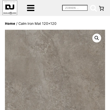
Home
/ Calm Iron Mat 120×120