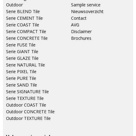
Outdoor
Sample service
Serie BLEND Tile
Nieuwsoverzicht
Serie CEMENT Tile
Contact
Serie COAST Tile
AVG
Serie COMPACT Tile
Disclaimer
Serie CONCRETE Tile
Brochures
Serie FUSE Tile
Serie GIANT Tile
Serie GLAZE Tile
Serie NATURAL Tile
Serie PIXEL Tile
Serie PURE Tile
Serie SAND Tile
Serie SIGNATURE Tile
Serie TEXTURE Tile
Outdoor COAST Tile
Outdoor CONCRETE Tile
Outdoor TEXTURE Tile