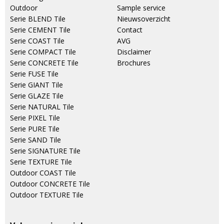
Outdoor
Sample service
Serie BLEND Tile
Nieuwsoverzicht
Serie CEMENT Tile
Contact
Serie COAST Tile
AVG
Serie COMPACT Tile
Disclaimer
Serie CONCRETE Tile
Brochures
Serie FUSE Tile
Serie GIANT Tile
Serie GLAZE Tile
Serie NATURAL Tile
Serie PIXEL Tile
Serie PURE Tile
Serie SAND Tile
Serie SIGNATURE Tile
Serie TEXTURE Tile
Outdoor COAST Tile
Outdoor CONCRETE Tile
Outdoor TEXTURE Tile