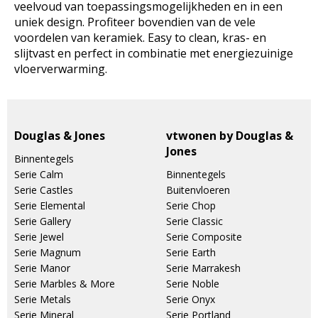
veelvoud van toepassingsmogelijkheden en in een
uniek design. Profiteer bovendien van de vele
voordelen van keramiek. Easy to clean, kras- en
slijtvast en perfect in combinatie met energiezuinige
vloerverwarming.
Douglas & Jones
vtwonen by Douglas &
Jones
Binnentegels
Serie Calm
Binnentegels
Serie Castles
Buitenvloeren
Serie Elemental
Serie Chop
Serie Gallery
Serie Classic
Serie Jewel
Serie Composite
Serie Magnum
Serie Earth
Serie Manor
Serie Marrakesh
Serie Marbles & More
Serie Noble
Serie Metals
Serie Onyx
Serie Mineral
Serie Portland