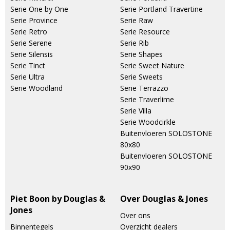
Serie One by One
Serie Portland Travertine
Serie Province
Serie Raw
Serie Retro
Serie Resource
Serie Serene
Serie Rib
Serie Silensis
Serie Shapes
Serie Tinct
Serie Sweet Nature
Serie Ultra
Serie Sweets
Serie Woodland
Serie Terrazzo
Serie Traverlime
Serie Villa
Serie Woodcirkle
Buitenvloeren SOLOSTONE
80x80
Buitenvloeren SOLOSTONE
90x90
Piet Boon by Douglas &
Over Douglas & Jones
Jones
Over ons
Binnentegels
Overzicht dealers