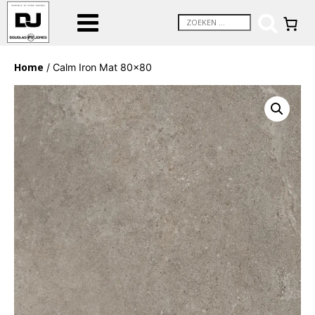
Home
/ Calm Iron Mat 80×80