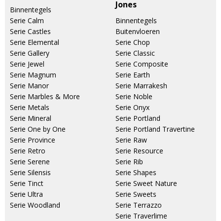
Jones
Binnentegels
Serie Calm
Binnentegels
Serie Castles
Buitenvloeren
Serie Elemental
Serie Chop
Serie Gallery
Serie Classic
Serie Jewel
Serie Composite
Serie Magnum
Serie Earth
Serie Manor
Serie Marrakesh
Serie Marbles & More
Serie Noble
Serie Metals
Serie Onyx
Serie Mineral
Serie Portland
Serie One by One
Serie Portland Travertine
Serie Province
Serie Raw
Serie Retro
Serie Resource
Serie Serene
Serie Rib
Serie Silensis
Serie Shapes
Serie Tinct
Serie Sweet Nature
Serie Ultra
Serie Sweets
Serie Woodland
Serie Terrazzo
Serie Traverlime