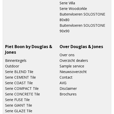
Serie Villa
Serie Woodcirkle
Buitenvloeren SOLOSTONE
80x80
Buitenvloeren SOLOSTONE
90x90
Piet Boon by Douglas &
Over Douglas & Jones
Jones
Over ons
Binnentegels
Overzicht dealers
Outdoor
Sample service
Serie BLEND Tile
Nieuwsoverzicht
Serie CEMENT Tile
Contact
Serie COAST Tile
AVG
Serie COMPACT Tile
Disclaimer
Serie CONCRETE Tile
Brochures
Serie FUSE Tile
Serie GIANT Tile
Serie GLAZE Tile