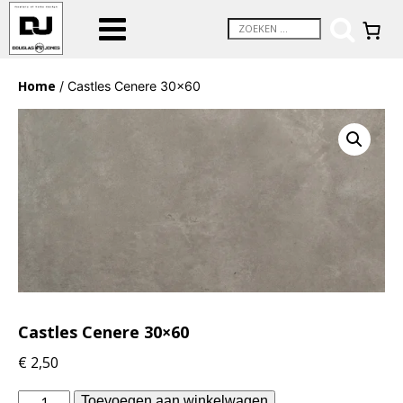
Home
/ Castles Cenere 30×60
Castles Cenere 30×60
€
2,50
Douglas
Toevoegen aan winkelwagen