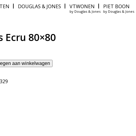
ITEN
DOUGLAS & JONES
VTWONEN
PIET BOON
by Douglas & Jones
by Douglas & Jones
s Ecru 80×80
egen aan winkelwagen
7329