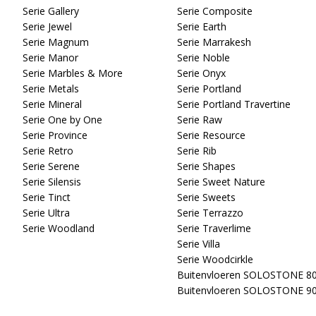
Serie Gallery
Serie Composite
Serie Jewel
Serie Earth
Serie Magnum
Serie Marrakesh
Serie Manor
Serie Noble
Serie Marbles & More
Serie Onyx
Serie Metals
Serie Portland
Serie Mineral
Serie Portland Travertine
Serie One by One
Serie Raw
Serie Province
Serie Resource
Serie Retro
Serie Rib
Serie Serene
Serie Shapes
Serie Silensis
Serie Sweet Nature
Serie Tinct
Serie Sweets
Serie Ultra
Serie Terrazzo
Serie Woodland
Serie Traverlime
Serie Villa
Serie Woodcirkle
Buitenvloeren SOLOSTONE 8
Buitenvloeren SOLOSTONE 9