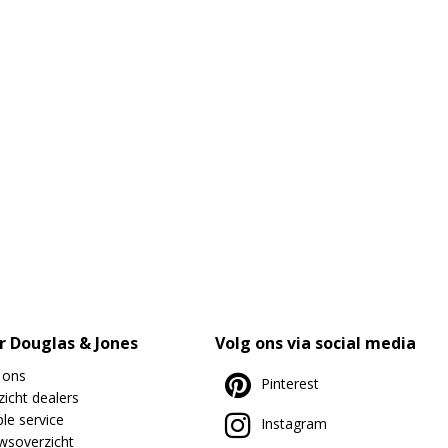
r Douglas & Jones
Volg ons via social media
 ons
Pinterest
icht dealers
le service
Instagram
wsoverzicht