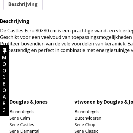
Beschrijving
Beschrijving
De Castles Ecru 80×80 cm is een prachtige wand- en vloertege
Geschikt voor een veelvoud van toepassingsmogelijkheden e
Profiteer bovendien van de vele voordelen van keramiek. Eas
slijtbestendig en perfect in combinatie met energiezuinige
MOODBOARD
Douglas & Jones
vtwonen by Douglas & J
Binnentegels
Binnentegels
Serie Calm
Buitenvloeren
Serie Castles
Serie Chop
Serie Elemental
Serie Classic