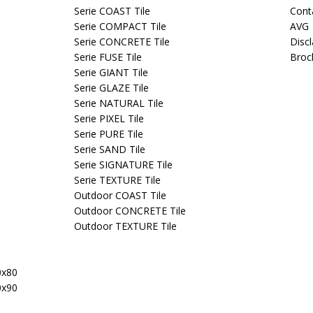
Serie COAST Tile
Cont
Serie COMPACT Tile
AVG
Serie CONCRETE Tile
Disc
Serie FUSE Tile
Broc
Serie GIANT Tile
Serie GLAZE Tile
Serie NATURAL Tile
Serie PIXEL Tile
Serie PURE Tile
Serie SAND Tile
Serie SIGNATURE Tile
Serie TEXTURE Tile
Outdoor COAST Tile
Outdoor CONCRETE Tile
Outdoor TEXTURE Tile
0x80
0x90