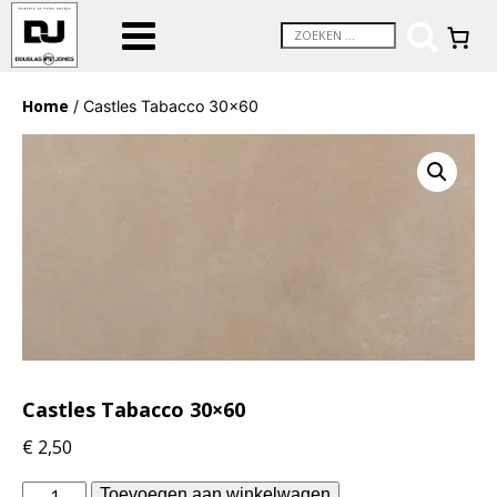
Home
/ Castles Tabacco 30×60
Castles Tabacco 30×60
€
2,50
Douglas
Toevoegen aan winkelwagen