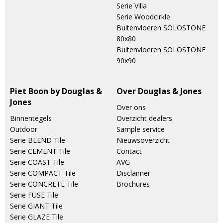
Serie Villa
Serie Woodcirkle
Buitenvloeren SOLOSTONE
80x80
Buitenvloeren SOLOSTONE
90x90
Piet Boon by Douglas &
Over Douglas & Jones
Jones
Over ons
Binnentegels
Overzicht dealers
Outdoor
Sample service
Serie BLEND Tile
Nieuwsoverzicht
Serie CEMENT Tile
Contact
Serie COAST Tile
AVG
Serie COMPACT Tile
Disclaimer
Serie CONCRETE Tile
Brochures
Serie FUSE Tile
Serie GIANT Tile
Serie GLAZE Tile