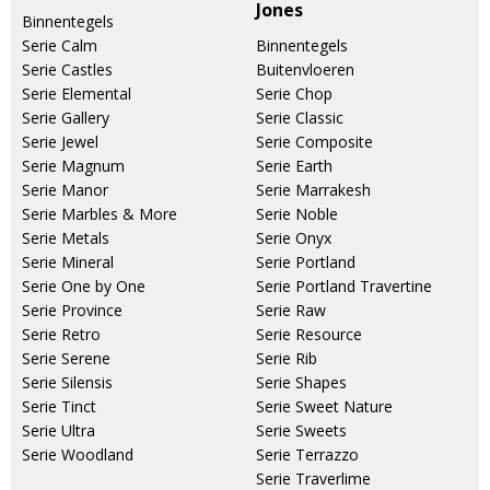
Jones
Binnentegels
Serie Calm
Binnentegels
Serie Castles
Buitenvloeren
Serie Elemental
Serie Chop
Serie Gallery
Serie Classic
Serie Jewel
Serie Composite
Serie Magnum
Serie Earth
Serie Manor
Serie Marrakesh
Serie Marbles & More
Serie Noble
Serie Metals
Serie Onyx
Serie Mineral
Serie Portland
Serie One by One
Serie Portland Travertine
Serie Province
Serie Raw
Serie Retro
Serie Resource
Serie Serene
Serie Rib
Serie Silensis
Serie Shapes
Serie Tinct
Serie Sweet Nature
Serie Ultra
Serie Sweets
Serie Woodland
Serie Terrazzo
Serie Traverlime