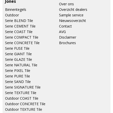
Jones
Over ons
Binnentegels
Overzicht dealers
Outdoor
Sample service
Serie BLEND Tile
Nieuwsoverzicht
Serie CEMENT Tile
Contact
Serie COAST Tile
AVG
Serie COMPACT Tile
Disclaimer
Serie CONCRETE Tile
Brochures
Serie FUSE Tile
Serie GIANT Tile
Serie GLAZE Tile
Serie NATURAL Tile
Serie PIXEL Tile
Serie PURE Tile
Serie SAND Tile
Serie SIGNATURE Tile
Serie TEXTURE Tile
Outdoor COAST Tile
Outdoor CONCRETE Tile
Outdoor TEXTURE Tile