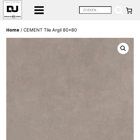
Home
/ CEMENT Tile Argil 80×80