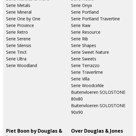
Serie Metals
Serie Onyx
Serie Mineral
Serie Portland
Serie One by One
Serie Portland Travertine
Serie Province
Serie Raw
Serie Retro
Serie Resource
Serie Serene
Serie Rib
Serie Silensis
Serie Shapes
Serie Tinct
Serie Sweet Nature
Serie Ultra
Serie Sweets
Serie Woodland
Serie Terrazzo
Serie Traverlime
Serie Villa
Serie Woodcirkle
Buitenvloeren SOLOSTONE
80x80
Buitenvloeren SOLOSTONE
90x90
Piet Boon by Douglas &
Over Douglas & Jones