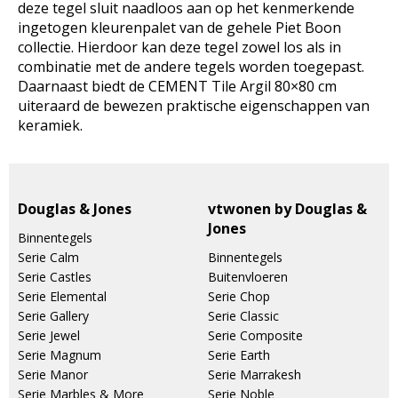
deze tegel sluit naadloos aan op het kenmerkende
ingetogen kleurenpalet van de gehele Piet Boon
collectie. Hierdoor kan deze tegel zowel los als in
combinatie met de andere tegels worden toegepast.
Daarnaast biedt de CEMENT Tile Argil 80×80 cm
uiteraard de bewezen praktische eigenschappen van
keramiek.
Douglas & Jones
vtwonen by Douglas &
Jones
Binnentegels
Serie Calm
Binnentegels
Serie Castles
Buitenvloeren
Serie Elemental
Serie Chop
Serie Gallery
Serie Classic
Serie Jewel
Serie Composite
Serie Magnum
Serie Earth
Serie Manor
Serie Marrakesh
Serie Marbles & More
Serie Noble