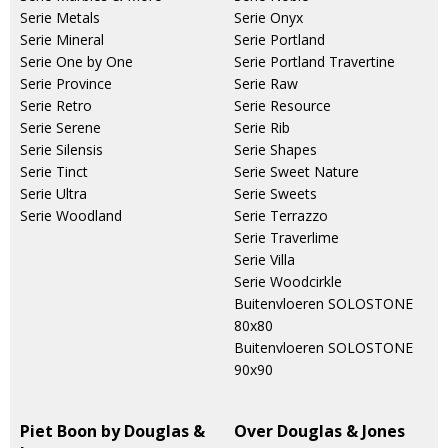
Serie Metals
Serie Onyx
Serie Mineral
Serie Portland
Serie One by One
Serie Portland Travertine
Serie Province
Serie Raw
Serie Retro
Serie Resource
Serie Serene
Serie Rib
Serie Silensis
Serie Shapes
Serie Tinct
Serie Sweet Nature
Serie Ultra
Serie Sweets
Serie Woodland
Serie Terrazzo
Serie Traverlime
Serie Villa
Serie Woodcirkle
Buitenvloeren SOLOSTONE
80x80
Buitenvloeren SOLOSTONE
90x90
Piet Boon by Douglas &
Over Douglas & Jones