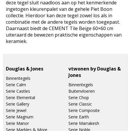
deze tegel sluit naadloos aan op het kenmerkende
ingetogen kleurenpalet van de gehele Piet Boon
collectie. Hierdoor kan deze tegel zowel los als in
combinatie met de andere tegels worden toegepast.
Daarnaast biedt de CEMENT Tile Beige 60×60 cm
uiteraard de bewezen praktische eigenschappen van
keramiek.
Douglas & Jones
vtwonen by Douglas &
Jones
Binnentegels
Serie Calm
Binnentegels
Serie Castles
Buitenvloeren
Serie Elemental
Serie Chop
Serie Gallery
Serie Classic
Serie Jewel
Serie Composite
Serie Magnum
Serie Earth
Serie Manor
Serie Marrakesh
Serie Marbles & More
Serie Noble