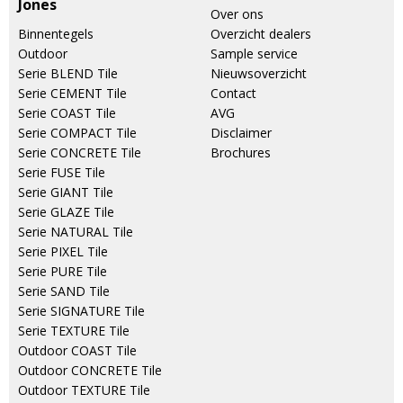
Jones
Over ons
Binnentegels
Overzicht dealers
Outdoor
Sample service
Serie BLEND Tile
Nieuwsoverzicht
Serie CEMENT Tile
Contact
Serie COAST Tile
AVG
Serie COMPACT Tile
Disclaimer
Serie CONCRETE Tile
Brochures
Serie FUSE Tile
Serie GIANT Tile
Serie GLAZE Tile
Serie NATURAL Tile
Serie PIXEL Tile
Serie PURE Tile
Serie SAND Tile
Serie SIGNATURE Tile
Serie TEXTURE Tile
Outdoor COAST Tile
Outdoor CONCRETE Tile
Outdoor TEXTURE Tile