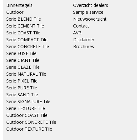
Binnentegels
Overzicht dealers
Outdoor
Sample service
Serie BLEND Tile
Nieuwsoverzicht
Serie CEMENT Tile
Contact
Serie COAST Tile
AVG
Serie COMPACT Tile
Disclaimer
Serie CONCRETE Tile
Brochures
Serie FUSE Tile
Serie GIANT Tile
Serie GLAZE Tile
Serie NATURAL Tile
Serie PIXEL Tile
Serie PURE Tile
Serie SAND Tile
Serie SIGNATURE Tile
Serie TEXTURE Tile
Outdoor COAST Tile
Outdoor CONCRETE Tile
Outdoor TEXTURE Tile