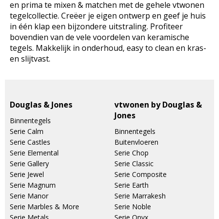
en prima te mixen & matchen met de gehele vtwonen
tegelcollectie. Creëer je eigen ontwerp en geef je huis
in één klap een bijzondere uitstraling. Profiteer
bovendien van de vele voordelen van keramische
tegels. Makkelijk in onderhoud, easy to clean en kras-
en slijtvast.
Douglas & Jones
vtwonen by Douglas &
Jones
Binnentegels
Serie Calm
Binnentegels
Serie Castles
Buitenvloeren
Serie Elemental
Serie Chop
Serie Gallery
Serie Classic
Serie Jewel
Serie Composite
Serie Magnum
Serie Earth
Serie Manor
Serie Marrakesh
Serie Marbles & More
Serie Noble
Serie Metals
Serie Onyx