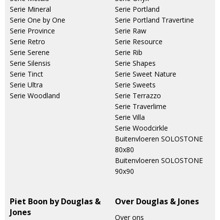
Serie Mineral
Serie Portland
Serie One by One
Serie Portland Travertine
Serie Province
Serie Raw
Serie Retro
Serie Resource
Serie Serene
Serie Rib
Serie Silensis
Serie Shapes
Serie Tinct
Serie Sweet Nature
Serie Ultra
Serie Sweets
Serie Woodland
Serie Terrazzo
Serie Traverlime
Serie Villa
Serie Woodcirkle
Buitenvloeren SOLOSTONE
80x80
Buitenvloeren SOLOSTONE
90x90
Piet Boon by Douglas &
Over Douglas & Jones
Jones
Over ons