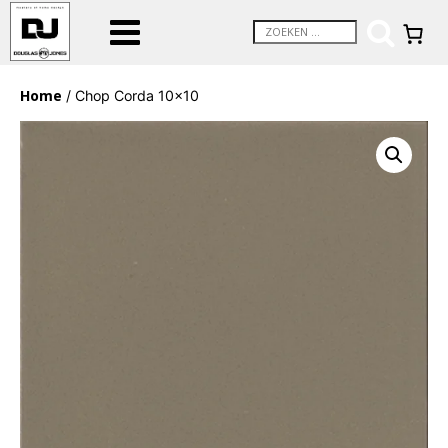
Home
/ Chop Corda 10×10