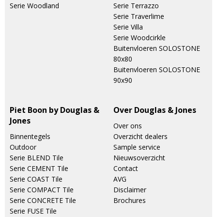
Serie Woodland
Serie Terrazzo
Serie Traverlime
Serie Villa
Serie Woodcirkle
Buitenvloeren SOLOSTONE
80x80
Buitenvloeren SOLOSTONE
90x90
Piet Boon by Douglas &
Over Douglas & Jones
Jones
Over ons
Binnentegels
Overzicht dealers
Outdoor
Sample service
Serie BLEND Tile
Nieuwsoverzicht
Serie CEMENT Tile
Contact
Serie COAST Tile
AVG
Serie COMPACT Tile
Disclaimer
Serie CONCRETE Tile
Brochures
Serie FUSE Tile