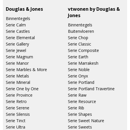
Douglas & Jones
vtwonen by Douglas &
Jones
Binnentegels
Serie Calm
Binnentegels
Serie Castles
Buitenvloeren
Serie Elemental
Serie Chop
Serie Gallery
Serie Classic
Serie Jewel
Serie Composite
Serie Magnum
Serie Earth
Serie Manor
Serie Marrakesh
Serie Marbles & More
Serie Noble
Serie Metals
Serie Onyx
Serie Mineral
Serie Portland
Serie One by One
Serie Portland Travertine
Serie Province
Serie Raw
Serie Retro
Serie Resource
Serie Serene
Serie Rib
Serie Silensis
Serie Shapes
Serie Tinct
Serie Sweet Nature
Serie Ultra
Serie Sweets