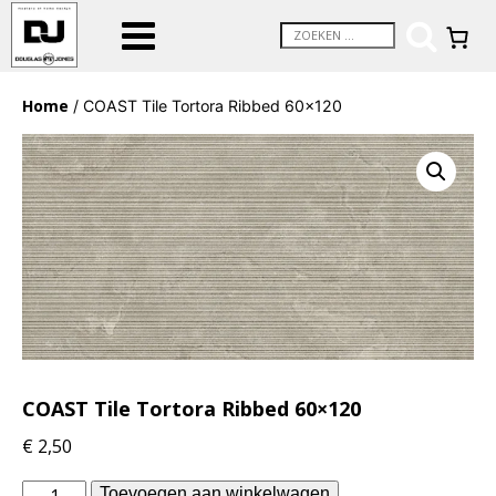
Home
/ COAST Tile Tortora Ribbed 60×120
COAST Tile Tortora Ribbed 60×120
€
2,50
Piet
Toevoegen aan winkelwagen