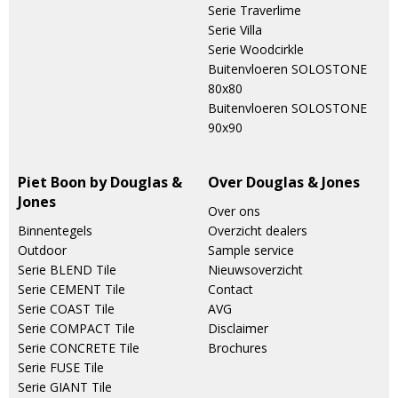
Serie Traverlime
Serie Villa
Serie Woodcirkle
Buitenvloeren SOLOSTONE
80x80
Buitenvloeren SOLOSTONE
90x90
Piet Boon by Douglas &
Over Douglas & Jones
Jones
Over ons
Binnentegels
Overzicht dealers
Outdoor
Sample service
Serie BLEND Tile
Nieuwsoverzicht
Serie CEMENT Tile
Contact
Serie COAST Tile
AVG
Serie COMPACT Tile
Disclaimer
Serie CONCRETE Tile
Brochures
Serie FUSE Tile
Serie GIANT Tile