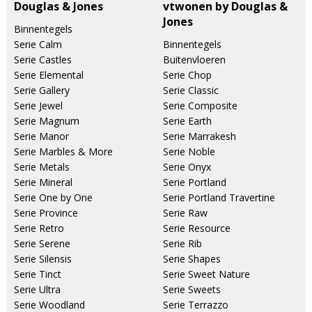
Douglas & Jones
vtwonen by Douglas &
Jones
Binnentegels
Serie Calm
Binnentegels
Serie Castles
Buitenvloeren
Serie Elemental
Serie Chop
Serie Gallery
Serie Classic
Serie Jewel
Serie Composite
Serie Magnum
Serie Earth
Serie Manor
Serie Marrakesh
Serie Marbles & More
Serie Noble
Serie Metals
Serie Onyx
Serie Mineral
Serie Portland
Serie One by One
Serie Portland Travertine
Serie Province
Serie Raw
Serie Retro
Serie Resource
Serie Serene
Serie Rib
Serie Silensis
Serie Shapes
Serie Tinct
Serie Sweet Nature
Serie Ultra
Serie Sweets
Serie Woodland
Serie Terrazzo