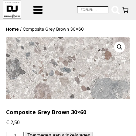
Home
/ Composite Grey Brown 30×60
Composite Grey Brown 30×60
€
2,50
vtwonen
Toevoegen aan winkelwagen