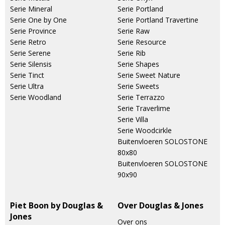
Serie Mineral
Serie Portland
Serie One by One
Serie Portland Travertine
Serie Province
Serie Raw
Serie Retro
Serie Resource
Serie Serene
Serie Rib
Serie Silensis
Serie Shapes
Serie Tinct
Serie Sweet Nature
Serie Ultra
Serie Sweets
Serie Woodland
Serie Terrazzo
Serie Traverlime
Serie Villa
Serie Woodcirkle
Buitenvloeren SOLOSTONE
80x80
Buitenvloeren SOLOSTONE
90x90
Piet Boon by Douglas &
Over Douglas & Jones
Jones
Over ons