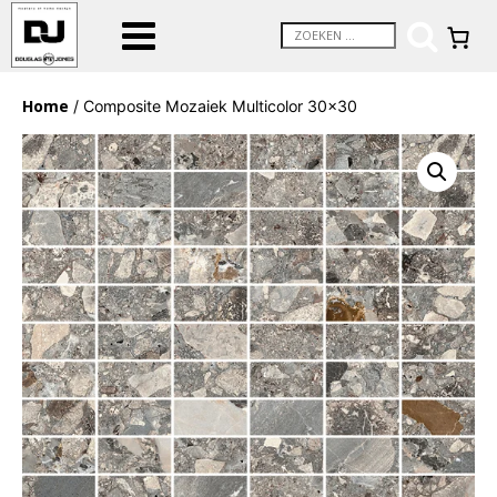
Home
/ Composite Mozaiek Multicolor 30×30