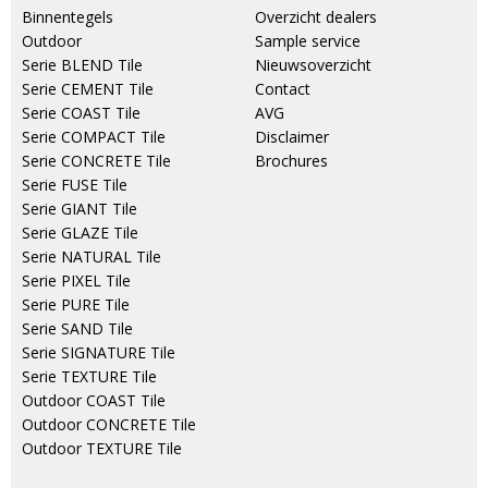
Binnentegels
Overzicht dealers
Outdoor
Sample service
Serie BLEND Tile
Nieuwsoverzicht
Serie CEMENT Tile
Contact
Serie COAST Tile
AVG
Serie COMPACT Tile
Disclaimer
Serie CONCRETE Tile
Brochures
Serie FUSE Tile
Serie GIANT Tile
Serie GLAZE Tile
Serie NATURAL Tile
Serie PIXEL Tile
Serie PURE Tile
Serie SAND Tile
Serie SIGNATURE Tile
Serie TEXTURE Tile
Outdoor COAST Tile
Outdoor CONCRETE Tile
Outdoor TEXTURE Tile