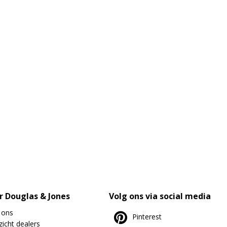
r Douglas & Jones
Volg ons via social media
 ons
Pinterest
icht dealers