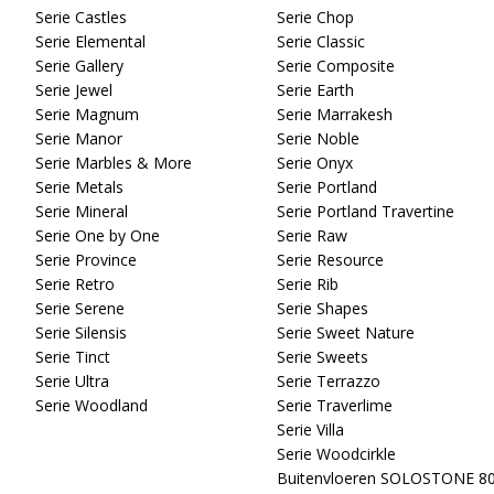
Serie Castles
Serie Chop
Serie Elemental
Serie Classic
Serie Gallery
Serie Composite
Serie Jewel
Serie Earth
Serie Magnum
Serie Marrakesh
Serie Manor
Serie Noble
Serie Marbles & More
Serie Onyx
Serie Metals
Serie Portland
Serie Mineral
Serie Portland Travertine
Serie One by One
Serie Raw
Serie Province
Serie Resource
Serie Retro
Serie Rib
Serie Serene
Serie Shapes
Serie Silensis
Serie Sweet Nature
Serie Tinct
Serie Sweets
Serie Ultra
Serie Terrazzo
Serie Woodland
Serie Traverlime
Serie Villa
Serie Woodcirkle
Buitenvloeren SOLOSTONE 8