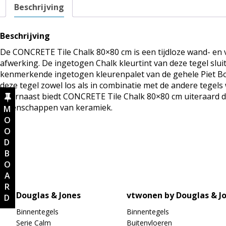
Beschrijving
Beschrijving
De CONCRETE Tile Chalk 80×80 cm is een tijdloze wand- en 
afwerking. De ingetogen Chalk kleurtint van deze tegel slui
kenmerkende ingetogen kleurenpalet van de gehele Piet Boo
deze tegel zowel los als in combinatie met de andere tegel
Daarnaast biedt CONCRETE Tile Chalk 80×80 cm uiteraard 
eigenschappen van keramiek.
MOODBOARD
Douglas & Jones
vtwonen by Douglas & J
Binnentegels
Binnentegels
Serie Calm
Buitenvloeren