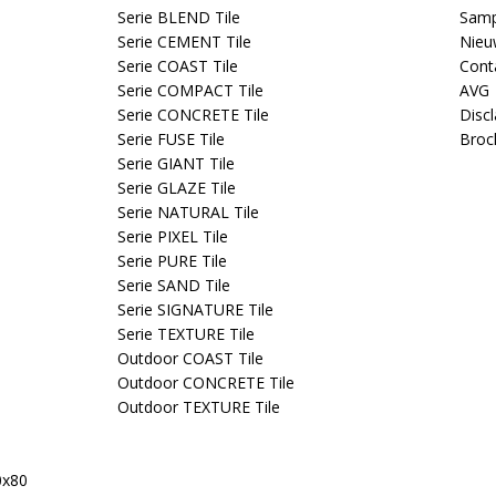
Serie BLEND Tile
Samp
Serie CEMENT Tile
Nieu
Serie COAST Tile
Cont
Serie COMPACT Tile
AVG
Serie CONCRETE Tile
Disc
Serie FUSE Tile
Broc
Serie GIANT Tile
Serie GLAZE Tile
Serie NATURAL Tile
Serie PIXEL Tile
Serie PURE Tile
Serie SAND Tile
Serie SIGNATURE Tile
Serie TEXTURE Tile
Outdoor COAST Tile
Outdoor CONCRETE Tile
Outdoor TEXTURE Tile
0x80