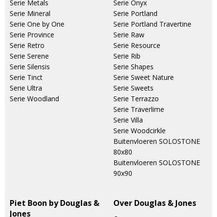
Serie Metals
Serie Onyx
Serie Mineral
Serie Portland
Serie One by One
Serie Portland Travertine
Serie Province
Serie Raw
Serie Retro
Serie Resource
Serie Serene
Serie Rib
Serie Silensis
Serie Shapes
Serie Tinct
Serie Sweet Nature
Serie Ultra
Serie Sweets
Serie Woodland
Serie Terrazzo
Serie Traverlime
Serie Villa
Serie Woodcirkle
Buitenvloeren SOLOSTONE
80x80
Buitenvloeren SOLOSTONE
90x90
Piet Boon by Douglas &
Over Douglas & Jones
Jones