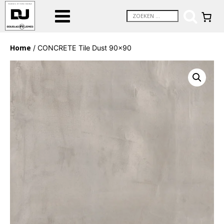
Home
/ CONCRETE Tile Dust 90×90