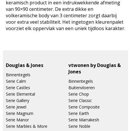
keramisch product in een indrukwekkende afmeting
van 90×90 centimeter. De extra dikke en
volkeramische body van 3 centimeter zorgt daarbij
voor extra veel stabiliteit. Het ingetogen kleurenpalet
voorziet elk oppervlak van een uniek tijdloos karakter.
Douglas & Jones
vtwonen by Douglas &
Jones
Binnentegels
Serie Calm
Binnentegels
Serie Castles
Buitenvloeren
Serie Elemental
Serie Chop
Serie Gallery
Serie Classic
Serie Jewel
Serie Composite
Serie Magnum
Serie Earth
Serie Manor
Serie Marrakesh
Serie Marbles & More
Serie Noble