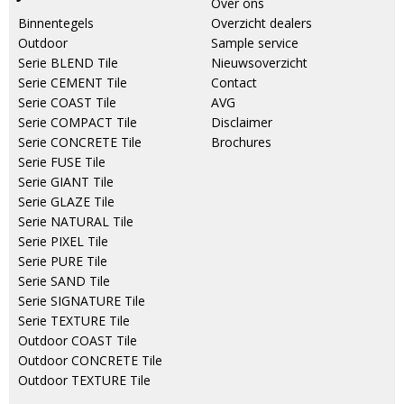
Over ons
Binnentegels
Overzicht dealers
Outdoor
Sample service
Serie BLEND Tile
Nieuwsoverzicht
Serie CEMENT Tile
Contact
Serie COAST Tile
AVG
Serie COMPACT Tile
Disclaimer
Serie CONCRETE Tile
Brochures
Serie FUSE Tile
Serie GIANT Tile
Serie GLAZE Tile
Serie NATURAL Tile
Serie PIXEL Tile
Serie PURE Tile
Serie SAND Tile
Serie SIGNATURE Tile
Serie TEXTURE Tile
Outdoor COAST Tile
Outdoor CONCRETE Tile
Outdoor TEXTURE Tile