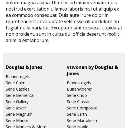
dolore magna aliqua. Ut enim ad minim veniam, quis
nostrud exercitation ullamco laboris nisi ut aliquip ex
ea commodo consequat. Duis aute irure dolor in
reprehenderit in voluptate velit esse cillum dolore eu
fugiat nulla pariatur. Excepteur sint occaecat cupidatat
non proident, sunt in culpa qui officia deserunt mollit
anim id est laborum.
Douglas & Jones
vtwonen by Douglas &
Jones
Binnentegels
Serie Calm
Binnentegels
Serie Castles
Buitenvloeren
Serie Elemental
Serie Chop
Serie Gallery
Serie Classic
Serie Jewel
Serie Composite
Serie Magnum
Serie Earth
Serie Manor
Serie Marrakesh
Serie Marbles & More
Serie Noble