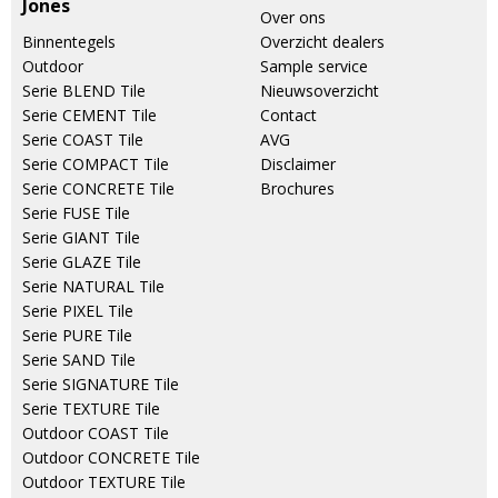
Jones
Over ons
Binnentegels
Overzicht dealers
Outdoor
Sample service
Serie BLEND Tile
Nieuwsoverzicht
Serie CEMENT Tile
Contact
Serie COAST Tile
AVG
Serie COMPACT Tile
Disclaimer
Serie CONCRETE Tile
Brochures
Serie FUSE Tile
Serie GIANT Tile
Serie GLAZE Tile
Serie NATURAL Tile
Serie PIXEL Tile
Serie PURE Tile
Serie SAND Tile
Serie SIGNATURE Tile
Serie TEXTURE Tile
Outdoor COAST Tile
Outdoor CONCRETE Tile
Outdoor TEXTURE Tile