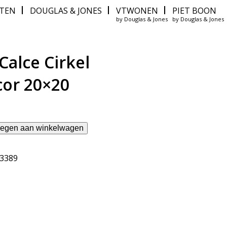
ITEN
DOUGLAS & JONES
VTWONEN
PIET BOON
by Douglas & Jones
by Douglas & Jones
Calce Cirkel
or 20×20
egen aan winkelwagen
13389