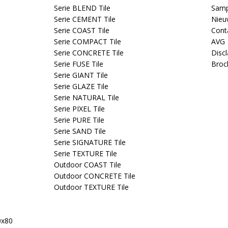
Serie BLEND Tile
Samp
Serie CEMENT Tile
Nieu
Serie COAST Tile
Cont
Serie COMPACT Tile
AVG
Serie CONCRETE Tile
Disc
Serie FUSE Tile
Broc
Serie GIANT Tile
Serie GLAZE Tile
Serie NATURAL Tile
Serie PIXEL Tile
Serie PURE Tile
Serie SAND Tile
Serie SIGNATURE Tile
Serie TEXTURE Tile
Outdoor COAST Tile
Outdoor CONCRETE Tile
Outdoor TEXTURE Tile
0x80