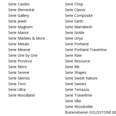
Serie Castles
Serie Chop
Serie Elemental
Serie Classic
Serie Gallery
Serie Composite
Serie Jewel
Serie Earth
Serie Magnum
Serie Marrakesh
Serie Manor
Serie Noble
Serie Marbles & More
Serie Onyx
Serie Metals
Serie Portland
Serie Mineral
Serie Portland Travertine
Serie One by One
Serie Raw
Serie Province
Serie Resource
Serie Retro
Serie Rib
Serie Serene
Serie Shapes
Serie Silensis
Serie Sweet Nature
Serie Tinct
Serie Sweets
Serie Ultra
Serie Terrazzo
Serie Woodland
Serie Traverlime
Serie Villa
Serie Woodcirkle
Buitenvloeren SOLOSTONE 8