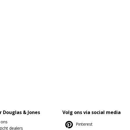
r Douglas & Jones
Volg ons via social media
 ons
Pinterest
icht dealers