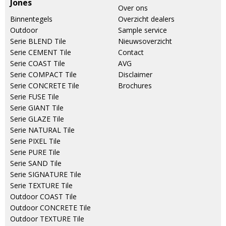
Jones
Over ons
Binnentegels
Overzicht dealers
Outdoor
Sample service
Serie BLEND Tile
Nieuwsoverzicht
Serie CEMENT Tile
Contact
Serie COAST Tile
AVG
Serie COMPACT Tile
Disclaimer
Serie CONCRETE Tile
Brochures
Serie FUSE Tile
Serie GIANT Tile
Serie GLAZE Tile
Serie NATURAL Tile
Serie PIXEL Tile
Serie PURE Tile
Serie SAND Tile
Serie SIGNATURE Tile
Serie TEXTURE Tile
Outdoor COAST Tile
Outdoor CONCRETE Tile
Outdoor TEXTURE Tile