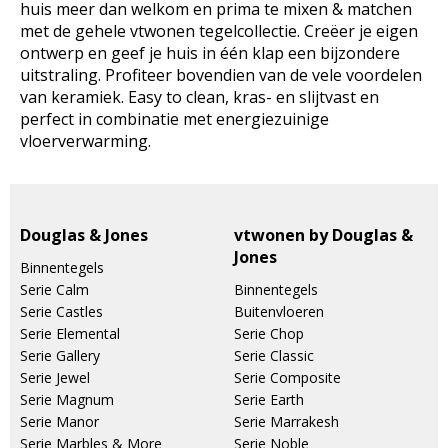
huis meer dan welkom en prima te mixen & matchen
met de gehele vtwonen tegelcollectie. Creëer je eigen
ontwerp en geef je huis in één klap een bijzondere
uitstraling. Profiteer bovendien van de vele voordelen
van keramiek. Easy to clean, kras- en slijtvast en
perfect in combinatie met energiezuinige
vloerverwarming.
Douglas & Jones
vtwonen by Douglas &
Jones
Binnentegels
Serie Calm
Binnentegels
Serie Castles
Buitenvloeren
Serie Elemental
Serie Chop
Serie Gallery
Serie Classic
Serie Jewel
Serie Composite
Serie Magnum
Serie Earth
Serie Manor
Serie Marrakesh
Serie Marbles & More
Serie Noble