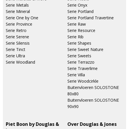
Serie Metals
Serie Onyx
Serie Mineral
Serie Portland
Serie One by One
Serie Portland Travertine
Serie Province
Serie Raw
Serie Retro
Serie Resource
Serie Serene
Serie Rib
Serie Silensis
Serie Shapes
Serie Tinct
Serie Sweet Nature
Serie Ultra
Serie Sweets
Serie Woodland
Serie Terrazzo
Serie Traverlime
Serie Villa
Serie Woodcirkle
Buitenvloeren SOLOSTONE
80x80
Buitenvloeren SOLOSTONE
90x90
Piet Boon by Douglas &
Over Douglas & Jones