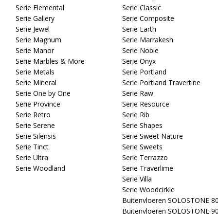
Serie Elemental
Serie Classic
Serie Gallery
Serie Composite
Serie Jewel
Serie Earth
Serie Magnum
Serie Marrakesh
Serie Manor
Serie Noble
Serie Marbles & More
Serie Onyx
Serie Metals
Serie Portland
Serie Mineral
Serie Portland Travertine
Serie One by One
Serie Raw
Serie Province
Serie Resource
Serie Retro
Serie Rib
Serie Serene
Serie Shapes
Serie Silensis
Serie Sweet Nature
Serie Tinct
Serie Sweets
Serie Ultra
Serie Terrazzo
Serie Woodland
Serie Traverlime
Serie Villa
Serie Woodcirkle
Buitenvloeren SOLOSTONE 8
Buitenvloeren SOLOSTONE 9