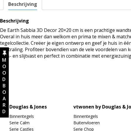
Beschrijving
Beschrijving
De Earth Sabbia 3D Decor 20×20 cm is een prachtige wandteg
Overal in huis meer dan welkom en prima te mixen & matc
tegelcollectie. Creëer je eigen ontwerp en geef je huis in é
uitstraling. Profiteer bovendien van de vele voordelen van k
kras- en slijtvast en perfect in combinatie met energiezuin
MOODBOARD
Douglas & Jones
vtwonen by Douglas & J
Binnentegels
Binnentegels
Serie Calm
Buitenvloeren
Serie Castles
Serie Chop