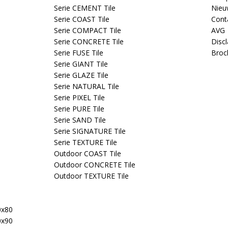
Serie CEMENT Tile
Nieu
Serie COAST Tile
Cont
Serie COMPACT Tile
AVG
Serie CONCRETE Tile
Disc
Serie FUSE Tile
Broc
Serie GIANT Tile
Serie GLAZE Tile
Serie NATURAL Tile
Serie PIXEL Tile
Serie PURE Tile
Serie SAND Tile
Serie SIGNATURE Tile
Serie TEXTURE Tile
Outdoor COAST Tile
Outdoor CONCRETE Tile
Outdoor TEXTURE Tile
0x80
0x90