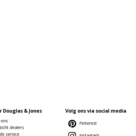
r Douglas & Jones
Volg ons via social media
 ons
Pinterest
icht dealers
le service
Instagram