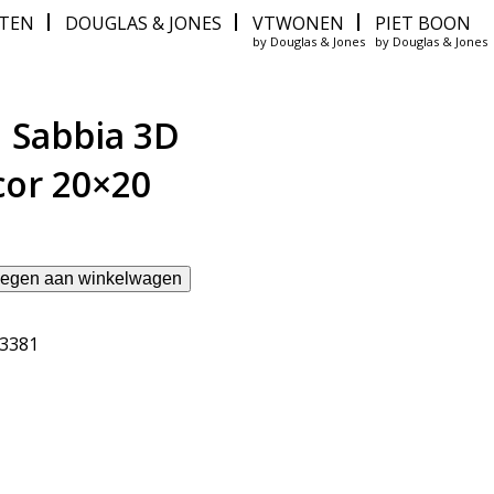
ITEN
DOUGLAS & JONES
VTWONEN
PIET BOON
by Douglas & Jones
by Douglas & Jones
h Sabbia 3D
or 20×20
egen aan winkelwagen
13381