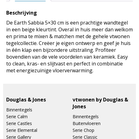
Beschrijving
De Earth Sabbia 5×30 cm is een prachtige wandtegel
in een beige kleurtint. Overal in huis meer dan welkom
en prima te mixen & matchen met de gehele vtwonen
tegelcollectie. Creëer je eigen ontwerp en geef je huis
in één klap een bijzondere uitstraling. Profiteer
bovendien van de vele voordelen van keramiek. Easy
to clean, kras- en slijtvast en perfect in combinatie
met energiezuinige vloerverwarming.
Douglas & Jones
vtwonen by Douglas &
Jones
Binnentegels
Serie Calm
Binnentegels
Serie Castles
Buitenvloeren
Serie Elemental
Serie Chop
Serie Gallery
Serie Classic