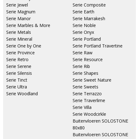
Serie Jewel
Serie Composite
Serie Magnum
Serie Earth
Serie Manor
Serie Marrakesh
Serie Marbles & More
Serie Noble
Serie Metals
Serie Onyx
Serie Mineral
Serie Portland
Serie One by One
Serie Portland Travertine
Serie Province
Serie Raw
Serie Retro
Serie Resource
Serie Serene
Serie Rib
Serie Silensis
Serie Shapes
Serie Tinct
Serie Sweet Nature
Serie Ultra
Serie Sweets
Serie Woodland
Serie Terrazzo
Serie Traverlime
Serie Villa
Serie Woodcirkle
Buitenvloeren SOLOSTONE
80x80
Buitenvloeren SOLOSTONE