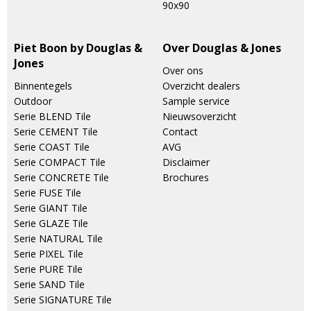
90x90
Piet Boon by Douglas &
Over Douglas & Jones
Jones
Over ons
Binnentegels
Overzicht dealers
Outdoor
Sample service
Serie BLEND Tile
Nieuwsoverzicht
Serie CEMENT Tile
Contact
Serie COAST Tile
AVG
Serie COMPACT Tile
Disclaimer
Serie CONCRETE Tile
Brochures
Serie FUSE Tile
Serie GIANT Tile
Serie GLAZE Tile
Serie NATURAL Tile
Serie PIXEL Tile
Serie PURE Tile
Serie SAND Tile
Serie SIGNATURE Tile