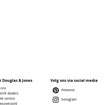
r Douglas & Jones
Volg ons via social media
 ons
Pinterest
icht dealers
le service
Instagram
wsoverzicht