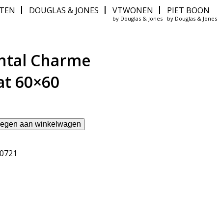
ITEN
DOUGLAS & JONES
VTWONEN
PIET BOON
by Douglas & Jones
by Douglas & Jones
ntal Charme
t 60×60
egen aan winkelwagen
10721