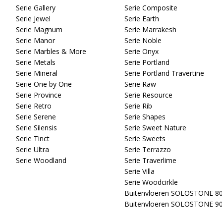
Serie Gallery
Serie Composite
Serie Jewel
Serie Earth
Serie Magnum
Serie Marrakesh
Serie Manor
Serie Noble
Serie Marbles & More
Serie Onyx
Serie Metals
Serie Portland
Serie Mineral
Serie Portland Travertine
Serie One by One
Serie Raw
Serie Province
Serie Resource
Serie Retro
Serie Rib
Serie Serene
Serie Shapes
Serie Silensis
Serie Sweet Nature
Serie Tinct
Serie Sweets
Serie Ultra
Serie Terrazzo
Serie Woodland
Serie Traverlime
Serie Villa
Serie Woodcirkle
Buitenvloeren SOLOSTONE 8
Buitenvloeren SOLOSTONE 9