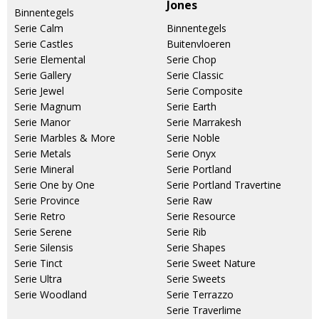
Jones
Binnentegels
Serie Calm
Binnentegels
Serie Castles
Buitenvloeren
Serie Elemental
Serie Chop
Serie Gallery
Serie Classic
Serie Jewel
Serie Composite
Serie Magnum
Serie Earth
Serie Manor
Serie Marrakesh
Serie Marbles & More
Serie Noble
Serie Metals
Serie Onyx
Serie Mineral
Serie Portland
Serie One by One
Serie Portland Travertine
Serie Province
Serie Raw
Serie Retro
Serie Resource
Serie Serene
Serie Rib
Serie Silensis
Serie Shapes
Serie Tinct
Serie Sweet Nature
Serie Ultra
Serie Sweets
Serie Woodland
Serie Terrazzo
Serie Traverlime