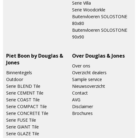
Serie Villa
Serie Woodcirkle
Buitenvloeren SOLOSTONE
80x80
Buitenvloeren SOLOSTONE
90x90
Piet Boon by Douglas &
Over Douglas & Jones
Jones
Over ons
Binnentegels
Overzicht dealers
Outdoor
Sample service
Serie BLEND Tile
Nieuwsoverzicht
Serie CEMENT Tile
Contact
Serie COAST Tile
AVG
Serie COMPACT Tile
Disclaimer
Serie CONCRETE Tile
Brochures
Serie FUSE Tile
Serie GIANT Tile
Serie GLAZE Tile