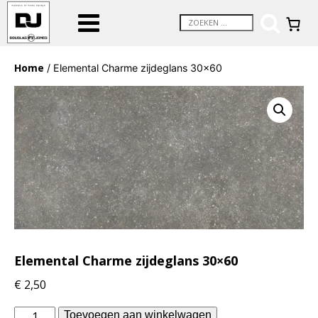
Home
/ Elemental Charme zijdeglans 30×60
Elemental Charme zijdeglans 30×60
€
2,50
Douglas
Toevoegen aan winkelwagen