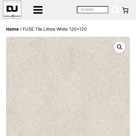
Home
/ FUSE Tile Lithos White 120×120