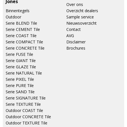
Jones
Over ons
Binnentegels
Overzicht dealers
Outdoor
Sample service
Serie BLEND Tile
Nieuwsoverzicht
Serie CEMENT Tile
Contact
Serie COAST Tile
AVG
Serie COMPACT Tile
Disclaimer
Serie CONCRETE Tile
Brochures
Serie FUSE Tile
Serie GIANT Tile
Serie GLAZE Tile
Serie NATURAL Tile
Serie PIXEL Tile
Serie PURE Tile
Serie SAND Tile
Serie SIGNATURE Tile
Serie TEXTURE Tile
Outdoor COAST Tile
Outdoor CONCRETE Tile
Outdoor TEXTURE Tile