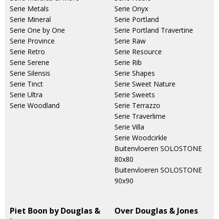
Serie Metals
Serie Onyx
Serie Mineral
Serie Portland
Serie One by One
Serie Portland Travertine
Serie Province
Serie Raw
Serie Retro
Serie Resource
Serie Serene
Serie Rib
Serie Silensis
Serie Shapes
Serie Tinct
Serie Sweet Nature
Serie Ultra
Serie Sweets
Serie Woodland
Serie Terrazzo
Serie Traverlime
Serie Villa
Serie Woodcirkle
Buitenvloeren SOLOSTONE
80x80
Buitenvloeren SOLOSTONE
90x90
Piet Boon by Douglas &
Over Douglas & Jones