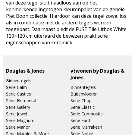
van deze tegel sluit naadloos aan op het
kenmerkende ingetogen kleurenpalet van de gehele
Piet Boon collectie. Hierdoor kan deze tegel zowel los
als in combinatie met de andere tegels worden
toegepast. Daarnaast biedt de FUSE Tile Lithos White
120×120 cm uiteraard de bewezen praktische
eigenschappen van keramiek.
Douglas & Jones
vtwonen by Douglas &
Jones
Binnentegels
Serie Calm
Binnentegels
Serie Castles
Buitenvloeren
Serie Elemental
Serie Chop
Serie Gallery
Serie Classic
Serie Jewel
Serie Composite
Serie Magnum
Serie Earth
Serie Manor
Serie Marrakesh
Serie Marbles & More
Serie Noble