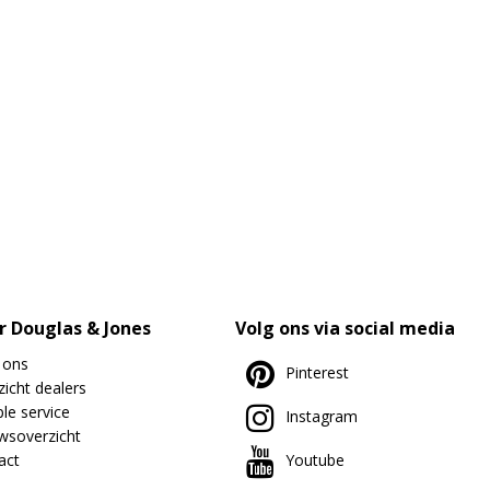
r Douglas & Jones
Volg ons via social media
 ons
Pinterest
icht dealers
le service
Instagram
wsoverzicht
act
Youtube