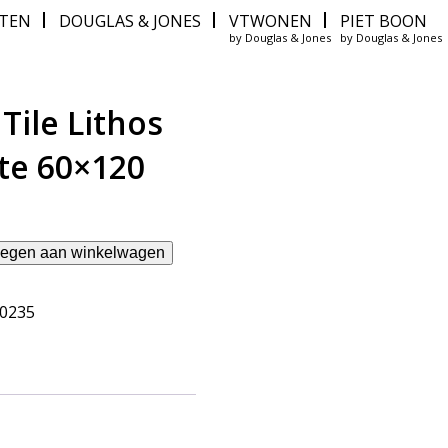
ITEN
DOUGLAS & JONES
VTWONEN
PIET BOON
by Douglas & Jones
by Douglas & Jones
Tile Lithos
te 60×120
egen aan winkelwagen
10235