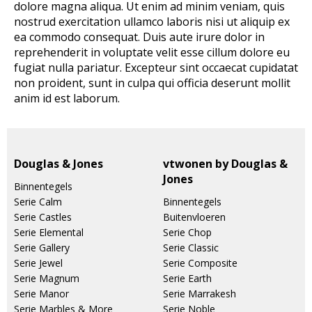
dolore magna aliqua. Ut enim ad minim veniam, quis
nostrud exercitation ullamco laboris nisi ut aliquip ex
ea commodo consequat. Duis aute irure dolor in
reprehenderit in voluptate velit esse cillum dolore eu
fugiat nulla pariatur. Excepteur sint occaecat cupidatat
non proident, sunt in culpa qui officia deserunt mollit
anim id est laborum.
Douglas & Jones
vtwonen by Douglas &
Jones
Binnentegels
Serie Calm
Binnentegels
Serie Castles
Buitenvloeren
Serie Elemental
Serie Chop
Serie Gallery
Serie Classic
Serie Jewel
Serie Composite
Serie Magnum
Serie Earth
Serie Manor
Serie Marrakesh
Serie Marbles & More
Serie Noble