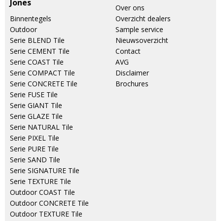
Jones
Over ons
Binnentegels
Overzicht dealers
Outdoor
Sample service
Serie BLEND Tile
Nieuwsoverzicht
Serie CEMENT Tile
Contact
Serie COAST Tile
AVG
Serie COMPACT Tile
Disclaimer
Serie CONCRETE Tile
Brochures
Serie FUSE Tile
Serie GIANT Tile
Serie GLAZE Tile
Serie NATURAL Tile
Serie PIXEL Tile
Serie PURE Tile
Serie SAND Tile
Serie SIGNATURE Tile
Serie TEXTURE Tile
Outdoor COAST Tile
Outdoor CONCRETE Tile
Outdoor TEXTURE Tile