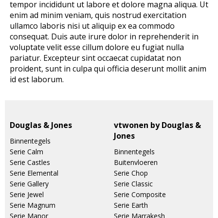
tempor incididunt ut labore et dolore magna aliqua. Ut
enim ad minim veniam, quis nostrud exercitation
ullamco laboris nisi ut aliquip ex ea commodo
consequat. Duis aute irure dolor in reprehenderit in
voluptate velit esse cillum dolore eu fugiat nulla
pariatur. Excepteur sint occaecat cupidatat non
proident, sunt in culpa qui officia deserunt mollit anim
id est laborum.
Douglas & Jones
vtwonen by Douglas &
Jones
Binnentegels
Serie Calm
Binnentegels
Serie Castles
Buitenvloeren
Serie Elemental
Serie Chop
Serie Gallery
Serie Classic
Serie Jewel
Serie Composite
Serie Magnum
Serie Earth
Serie Manor
Serie Marrakesh