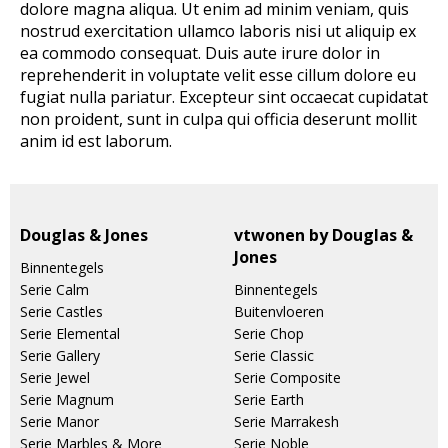
dolore magna aliqua. Ut enim ad minim veniam, quis
nostrud exercitation ullamco laboris nisi ut aliquip ex
ea commodo consequat. Duis aute irure dolor in
reprehenderit in voluptate velit esse cillum dolore eu
fugiat nulla pariatur. Excepteur sint occaecat cupidatat
non proident, sunt in culpa qui officia deserunt mollit
anim id est laborum.
Douglas & Jones
vtwonen by Douglas &
Jones
Binnentegels
Serie Calm
Binnentegels
Serie Castles
Buitenvloeren
Serie Elemental
Serie Chop
Serie Gallery
Serie Classic
Serie Jewel
Serie Composite
Serie Magnum
Serie Earth
Serie Manor
Serie Marrakesh
Serie Marbles & More
Serie Noble