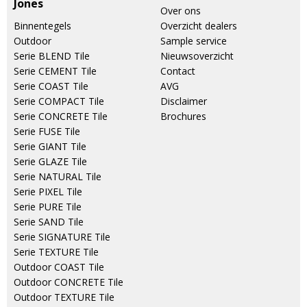
Jones
Over ons
Binnentegels
Overzicht dealers
Outdoor
Sample service
Serie BLEND Tile
Nieuwsoverzicht
Serie CEMENT Tile
Contact
Serie COAST Tile
AVG
Serie COMPACT Tile
Disclaimer
Serie CONCRETE Tile
Brochures
Serie FUSE Tile
Serie GIANT Tile
Serie GLAZE Tile
Serie NATURAL Tile
Serie PIXEL Tile
Serie PURE Tile
Serie SAND Tile
Serie SIGNATURE Tile
Serie TEXTURE Tile
Outdoor COAST Tile
Outdoor CONCRETE Tile
Outdoor TEXTURE Tile