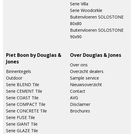
Serie Villa
Serie Woodcirkle
Buitenvloeren SOLOSTONE
80x80
Buitenvloeren SOLOSTONE
90x90
Piet Boon by Douglas &
Over Douglas & Jones
Jones
Over ons
Binnentegels
Overzicht dealers
Outdoor
Sample service
Serie BLEND Tile
Nieuwsoverzicht
Serie CEMENT Tile
Contact
Serie COAST Tile
AVG
Serie COMPACT Tile
Disclaimer
Serie CONCRETE Tile
Brochures
Serie FUSE Tile
Serie GIANT Tile
Serie GLAZE Tile