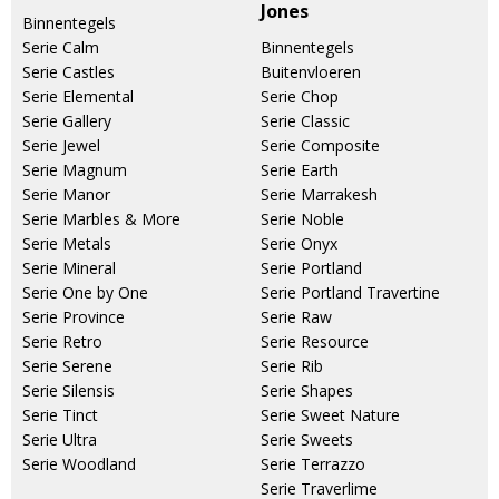
Jones
Binnentegels
Serie Calm
Binnentegels
Serie Castles
Buitenvloeren
Serie Elemental
Serie Chop
Serie Gallery
Serie Classic
Serie Jewel
Serie Composite
Serie Magnum
Serie Earth
Serie Manor
Serie Marrakesh
Serie Marbles & More
Serie Noble
Serie Metals
Serie Onyx
Serie Mineral
Serie Portland
Serie One by One
Serie Portland Travertine
Serie Province
Serie Raw
Serie Retro
Serie Resource
Serie Serene
Serie Rib
Serie Silensis
Serie Shapes
Serie Tinct
Serie Sweet Nature
Serie Ultra
Serie Sweets
Serie Woodland
Serie Terrazzo
Serie Traverlime