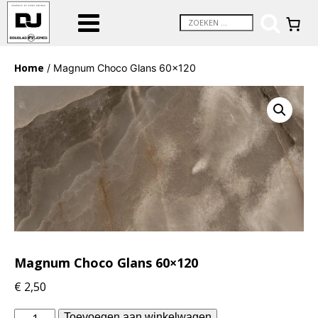
Home
/ Magnum Choco Glans 60×120
Magnum Choco Glans 60×120
€
2,50
Douglas
Toevoegen aan winkelwagen