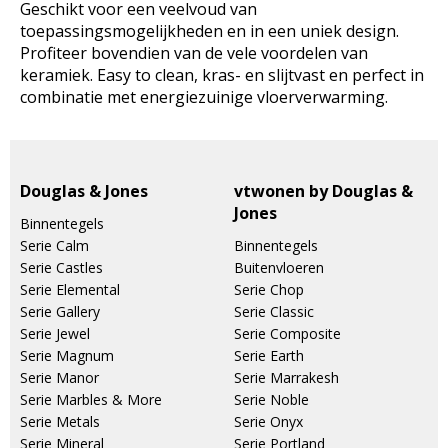
Geschikt voor een veelvoud van
toepassingsmogelijkheden en in een uniek design.
Profiteer bovendien van de vele voordelen van
keramiek. Easy to clean, kras- en slijtvast en perfect in
combinatie met energiezuinige vloerverwarming.
Douglas & Jones
vtwonen by Douglas &
Jones
Binnentegels
Serie Calm
Binnentegels
Serie Castles
Buitenvloeren
Serie Elemental
Serie Chop
Serie Gallery
Serie Classic
Serie Jewel
Serie Composite
Serie Magnum
Serie Earth
Serie Manor
Serie Marrakesh
Serie Marbles & More
Serie Noble
Serie Metals
Serie Onyx
Serie Mineral
Serie Portland