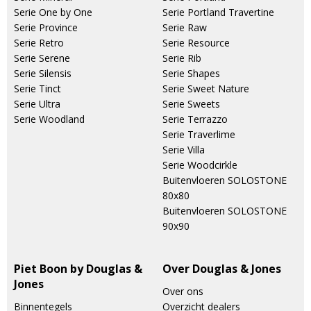
Serie One by One
Serie Portland Travertine
Serie Province
Serie Raw
Serie Retro
Serie Resource
Serie Serene
Serie Rib
Serie Silensis
Serie Shapes
Serie Tinct
Serie Sweet Nature
Serie Ultra
Serie Sweets
Serie Woodland
Serie Terrazzo
Serie Traverlime
Serie Villa
Serie Woodcirkle
Buitenvloeren SOLOSTONE
80x80
Buitenvloeren SOLOSTONE
90x90
Piet Boon by Douglas &
Over Douglas & Jones
Jones
Over ons
Binnentegels
Overzicht dealers