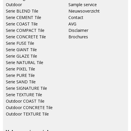
Outdoor
Sample service
Serie BLEND Tile
Nieuwsoverzicht
Serie CEMENT Tile
Contact
Serie COAST Tile
AVG
Serie COMPACT Tile
Disclaimer
Serie CONCRETE Tile
Brochures
Serie FUSE Tile
Serie GIANT Tile
Serie GLAZE Tile
Serie NATURAL Tile
Serie PIXEL Tile
Serie PURE Tile
Serie SAND Tile
Serie SIGNATURE Tile
Serie TEXTURE Tile
Outdoor COAST Tile
Outdoor CONCRETE Tile
Outdoor TEXTURE Tile