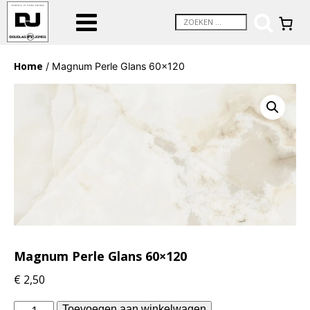
Home
/ Magnum Perle Glans 60×120
Magnum Perle Glans 60×120
€
2,50
Douglas
Toevoegen aan winkelwagen