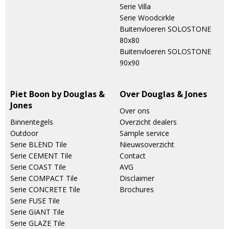
Serie Villa
Serie Woodcirkle
Buitenvloeren SOLOSTONE
80x80
Buitenvloeren SOLOSTONE
90x90
Piet Boon by Douglas &
Over Douglas & Jones
Jones
Over ons
Binnentegels
Overzicht dealers
Outdoor
Sample service
Serie BLEND Tile
Nieuwsoverzicht
Serie CEMENT Tile
Contact
Serie COAST Tile
AVG
Serie COMPACT Tile
Disclaimer
Serie CONCRETE Tile
Brochures
Serie FUSE Tile
Serie GIANT Tile
Serie GLAZE Tile