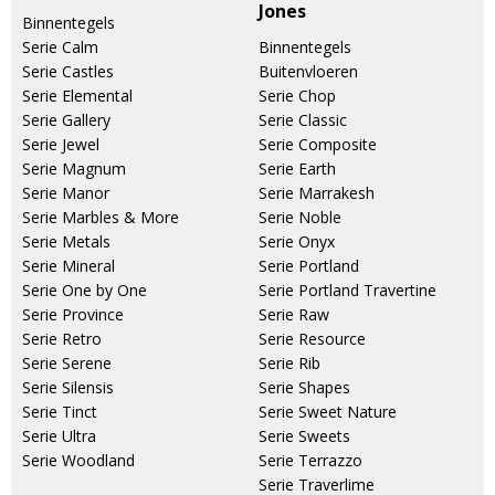
Jones
Binnentegels
Serie Calm
Binnentegels
Serie Castles
Buitenvloeren
Serie Elemental
Serie Chop
Serie Gallery
Serie Classic
Serie Jewel
Serie Composite
Serie Magnum
Serie Earth
Serie Manor
Serie Marrakesh
Serie Marbles & More
Serie Noble
Serie Metals
Serie Onyx
Serie Mineral
Serie Portland
Serie One by One
Serie Portland Travertine
Serie Province
Serie Raw
Serie Retro
Serie Resource
Serie Serene
Serie Rib
Serie Silensis
Serie Shapes
Serie Tinct
Serie Sweet Nature
Serie Ultra
Serie Sweets
Serie Woodland
Serie Terrazzo
Serie Traverlime