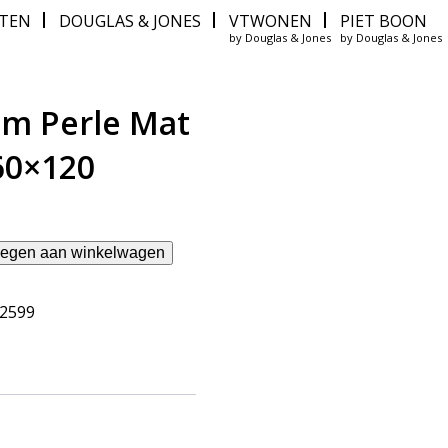
ITEN
DOUGLAS & JONES
VTWONEN
PIET BOON
by Douglas & Jones
by Douglas & Jones
m Perle Mat
60×120
egen aan winkelwagen
62599