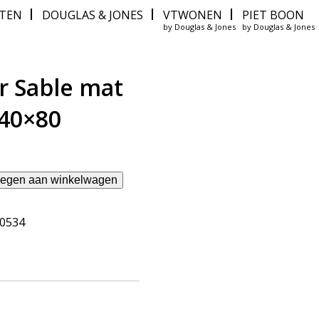
ITEN
DOUGLAS & JONES
VTWONEN
PIET BOON
by Douglas & Jones
by Douglas & Jones
 Sable mat
40×80
egen aan winkelwagen
60534