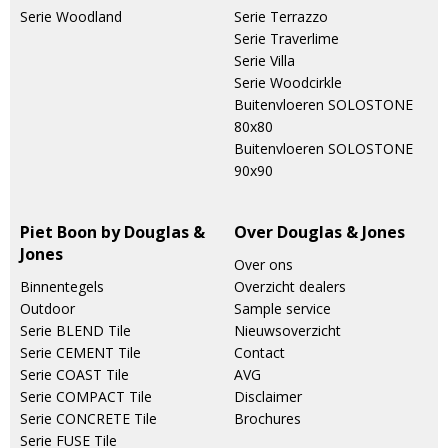
Serie Woodland
Serie Terrazzo
Serie Traverlime
Serie Villa
Serie Woodcirkle
Buitenvloeren SOLOSTONE
80x80
Buitenvloeren SOLOSTONE
90x90
Piet Boon by Douglas &
Over Douglas & Jones
Jones
Over ons
Binnentegels
Overzicht dealers
Outdoor
Sample service
Serie BLEND Tile
Nieuwsoverzicht
Serie CEMENT Tile
Contact
Serie COAST Tile
AVG
Serie COMPACT Tile
Disclaimer
Serie CONCRETE Tile
Brochures
Serie FUSE Tile