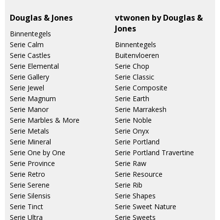
Douglas & Jones
vtwonen by Douglas &
Jones
Binnentegels
Serie Calm
Binnentegels
Serie Castles
Buitenvloeren
Serie Elemental
Serie Chop
Serie Gallery
Serie Classic
Serie Jewel
Serie Composite
Serie Magnum
Serie Earth
Serie Manor
Serie Marrakesh
Serie Marbles & More
Serie Noble
Serie Metals
Serie Onyx
Serie Mineral
Serie Portland
Serie One by One
Serie Portland Travertine
Serie Province
Serie Raw
Serie Retro
Serie Resource
Serie Serene
Serie Rib
Serie Silensis
Serie Shapes
Serie Tinct
Serie Sweet Nature
Serie Ultra
Serie Sweets