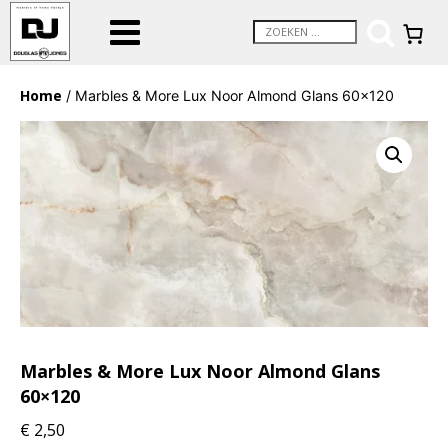
Home
/ Marbles & More Lux Noor Almond Glans 60×120
Marbles & More Lux Noor Almond Glans
60×120
€
2,50