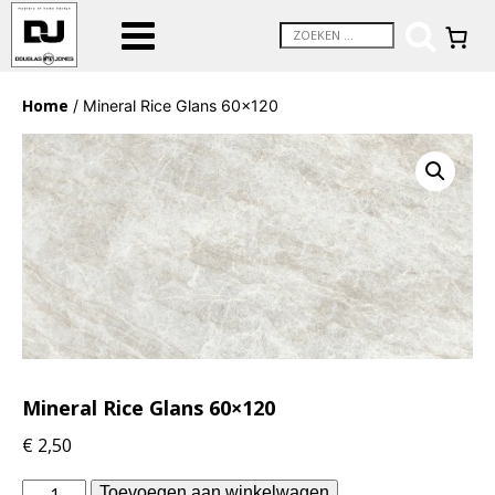
Home
/ Mineral Rice Glans 60×120
Mineral Rice Glans 60×120
€
2,50
Douglas
Toevoegen aan winkelwagen