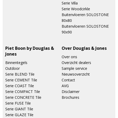
Serie Villa
Serie Woodcirkle
Buitenvloeren SOLOSTONE
80x80
Buitenvloeren SOLOSTONE
90x90
Piet Boon by Douglas &
Over Douglas & Jones
Jones
Over ons
Binnentegels
Overzicht dealers
Outdoor
Sample service
Serie BLEND Tile
Nieuwsoverzicht
Serie CEMENT Tile
Contact
Serie COAST Tile
AVG
Serie COMPACT Tile
Disclaimer
Serie CONCRETE Tile
Brochures
Serie FUSE Tile
Serie GIANT Tile
Serie GLAZE Tile