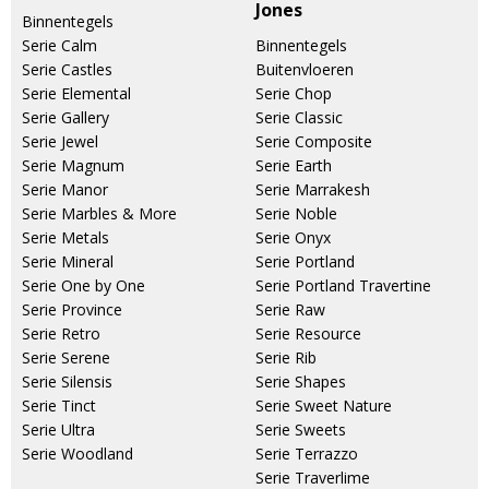
Jones
Binnentegels
Serie Calm
Binnentegels
Serie Castles
Buitenvloeren
Serie Elemental
Serie Chop
Serie Gallery
Serie Classic
Serie Jewel
Serie Composite
Serie Magnum
Serie Earth
Serie Manor
Serie Marrakesh
Serie Marbles & More
Serie Noble
Serie Metals
Serie Onyx
Serie Mineral
Serie Portland
Serie One by One
Serie Portland Travertine
Serie Province
Serie Raw
Serie Retro
Serie Resource
Serie Serene
Serie Rib
Serie Silensis
Serie Shapes
Serie Tinct
Serie Sweet Nature
Serie Ultra
Serie Sweets
Serie Woodland
Serie Terrazzo
Serie Traverlime