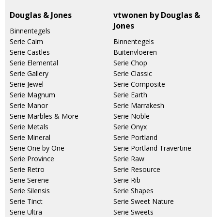
Douglas & Jones
vtwonen by Douglas &
Jones
Binnentegels
Serie Calm
Binnentegels
Serie Castles
Buitenvloeren
Serie Elemental
Serie Chop
Serie Gallery
Serie Classic
Serie Jewel
Serie Composite
Serie Magnum
Serie Earth
Serie Manor
Serie Marrakesh
Serie Marbles & More
Serie Noble
Serie Metals
Serie Onyx
Serie Mineral
Serie Portland
Serie One by One
Serie Portland Travertine
Serie Province
Serie Raw
Serie Retro
Serie Resource
Serie Serene
Serie Rib
Serie Silensis
Serie Shapes
Serie Tinct
Serie Sweet Nature
Serie Ultra
Serie Sweets