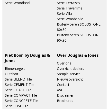
Serie Woodland
Serie Terrazzo
Serie Traverlime
Serie Villa
Serie Woodcirkle
Buitenvloeren SOLOSTONE
80x80
Buitenvloeren SOLOSTONE
90x90
Piet Boon by Douglas &
Over Douglas & Jones
Jones
Over ons
Binnentegels
Overzicht dealers
Outdoor
Sample service
Serie BLEND Tile
Nieuwsoverzicht
Serie CEMENT Tile
Contact
Serie COAST Tile
AVG
Serie COMPACT Tile
Disclaimer
Serie CONCRETE Tile
Brochures
Serie FUSE Tile