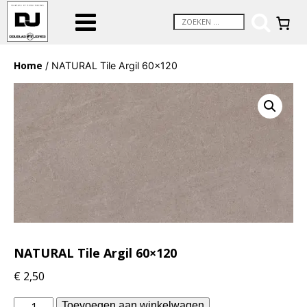
Home
/ NATURAL Tile Argil 60×120
NATURAL Tile Argil 60×120
€
2,50
Piet
Toevoegen aan winkelwagen