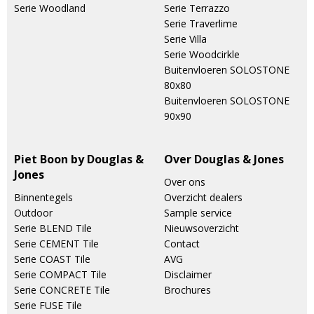
Serie Woodland
Serie Terrazzo
Serie Traverlime
Serie Villa
Serie Woodcirkle
Buitenvloeren SOLOSTONE
80x80
Buitenvloeren SOLOSTONE
90x90
Piet Boon by Douglas &
Over Douglas & Jones
Jones
Over ons
Binnentegels
Overzicht dealers
Outdoor
Sample service
Serie BLEND Tile
Nieuwsoverzicht
Serie CEMENT Tile
Contact
Serie COAST Tile
AVG
Serie COMPACT Tile
Disclaimer
Serie CONCRETE Tile
Brochures
Serie FUSE Tile