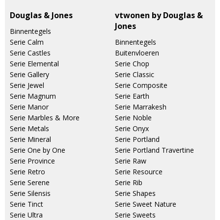
Douglas & Jones
vtwonen by Douglas &
Jones
Binnentegels
Serie Calm
Binnentegels
Serie Castles
Buitenvloeren
Serie Elemental
Serie Chop
Serie Gallery
Serie Classic
Serie Jewel
Serie Composite
Serie Magnum
Serie Earth
Serie Manor
Serie Marrakesh
Serie Marbles & More
Serie Noble
Serie Metals
Serie Onyx
Serie Mineral
Serie Portland
Serie One by One
Serie Portland Travertine
Serie Province
Serie Raw
Serie Retro
Serie Resource
Serie Serene
Serie Rib
Serie Silensis
Serie Shapes
Serie Tinct
Serie Sweet Nature
Serie Ultra
Serie Sweets