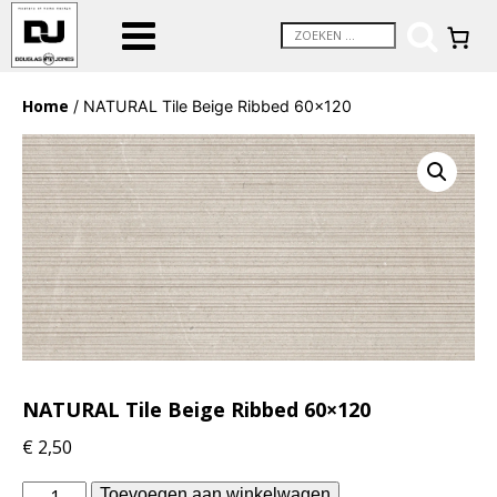
Home
/ NATURAL Tile Beige Ribbed 60×120
NATURAL Tile Beige Ribbed 60×120
€
2,50
Piet
Toevoegen aan winkelwagen