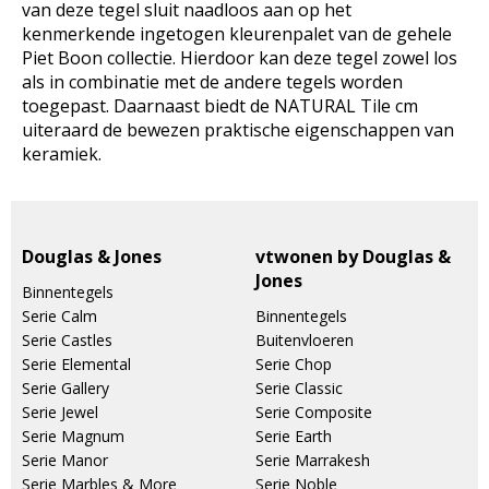
van deze tegel sluit naadloos aan op het
kenmerkende ingetogen kleurenpalet van de gehele
Piet Boon collectie. Hierdoor kan deze tegel zowel los
als in combinatie met de andere tegels worden
toegepast. Daarnaast biedt de NATURAL Tile cm
uiteraard de bewezen praktische eigenschappen van
keramiek.
Douglas & Jones
vtwonen by Douglas &
Jones
Binnentegels
Serie Calm
Binnentegels
Serie Castles
Buitenvloeren
Serie Elemental
Serie Chop
Serie Gallery
Serie Classic
Serie Jewel
Serie Composite
Serie Magnum
Serie Earth
Serie Manor
Serie Marrakesh
Serie Marbles & More
Serie Noble