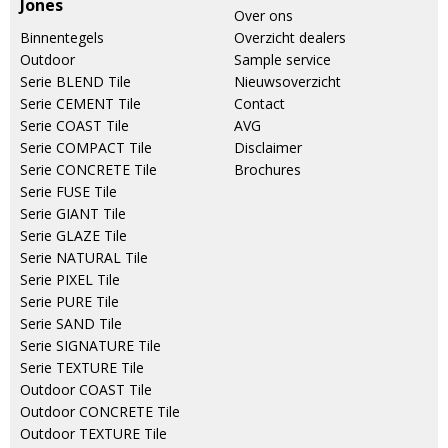
Jones
Over ons
Binnentegels
Overzicht dealers
Outdoor
Sample service
Serie BLEND Tile
Nieuwsoverzicht
Serie CEMENT Tile
Contact
Serie COAST Tile
AVG
Serie COMPACT Tile
Disclaimer
Serie CONCRETE Tile
Brochures
Serie FUSE Tile
Serie GIANT Tile
Serie GLAZE Tile
Serie NATURAL Tile
Serie PIXEL Tile
Serie PURE Tile
Serie SAND Tile
Serie SIGNATURE Tile
Serie TEXTURE Tile
Outdoor COAST Tile
Outdoor CONCRETE Tile
Outdoor TEXTURE Tile