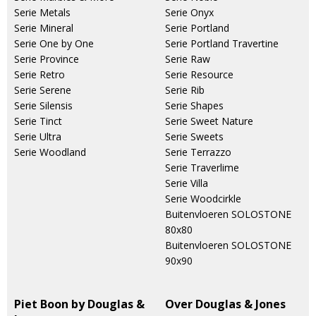
Serie Metals
Serie Onyx
Serie Mineral
Serie Portland
Serie One by One
Serie Portland Travertine
Serie Province
Serie Raw
Serie Retro
Serie Resource
Serie Serene
Serie Rib
Serie Silensis
Serie Shapes
Serie Tinct
Serie Sweet Nature
Serie Ultra
Serie Sweets
Serie Woodland
Serie Terrazzo
Serie Traverlime
Serie Villa
Serie Woodcirkle
Buitenvloeren SOLOSTONE
80x80
Buitenvloeren SOLOSTONE
90x90
Piet Boon by Douglas &
Over Douglas & Jones