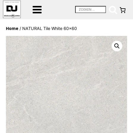
Home
/ NATURAL Tile White 60×60