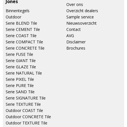
Jones
Over ons
Binnentegels
Overzicht dealers
Outdoor
Sample service
Serie BLEND Tile
Nieuwsoverzicht
Serie CEMENT Tile
Contact
Serie COAST Tile
AVG
Serie COMPACT Tile
Disclaimer
Serie CONCRETE Tile
Brochures
Serie FUSE Tile
Serie GIANT Tile
Serie GLAZE Tile
Serie NATURAL Tile
Serie PIXEL Tile
Serie PURE Tile
Serie SAND Tile
Serie SIGNATURE Tile
Serie TEXTURE Tile
Outdoor COAST Tile
Outdoor CONCRETE Tile
Outdoor TEXTURE Tile