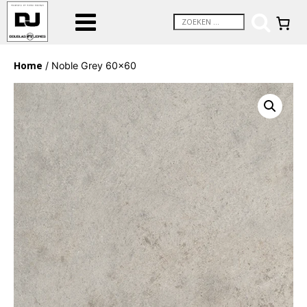
Home
/ Noble Grey 60×60