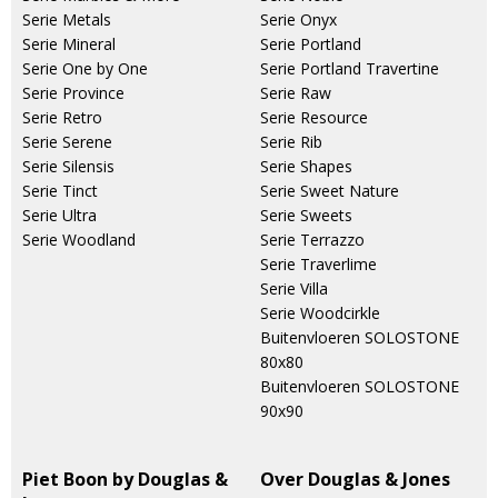
Serie Metals
Serie Onyx
Serie Mineral
Serie Portland
Serie One by One
Serie Portland Travertine
Serie Province
Serie Raw
Serie Retro
Serie Resource
Serie Serene
Serie Rib
Serie Silensis
Serie Shapes
Serie Tinct
Serie Sweet Nature
Serie Ultra
Serie Sweets
Serie Woodland
Serie Terrazzo
Serie Traverlime
Serie Villa
Serie Woodcirkle
Buitenvloeren SOLOSTONE
80x80
Buitenvloeren SOLOSTONE
90x90
Piet Boon by Douglas &
Over Douglas & Jones