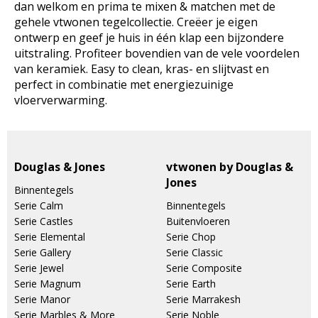
dan welkom en prima te mixen & matchen met de
gehele vtwonen tegelcollectie. Creëer je eigen
ontwerp en geef je huis in één klap een bijzondere
uitstraling. Profiteer bovendien van de vele voordelen
van keramiek. Easy to clean, kras- en slijtvast en
perfect in combinatie met energiezuinige
vloerverwarming.
Douglas & Jones
vtwonen by Douglas &
Jones
Binnentegels
Serie Calm
Binnentegels
Serie Castles
Buitenvloeren
Serie Elemental
Serie Chop
Serie Gallery
Serie Classic
Serie Jewel
Serie Composite
Serie Magnum
Serie Earth
Serie Manor
Serie Marrakesh
Serie Marbles & More
Serie Noble