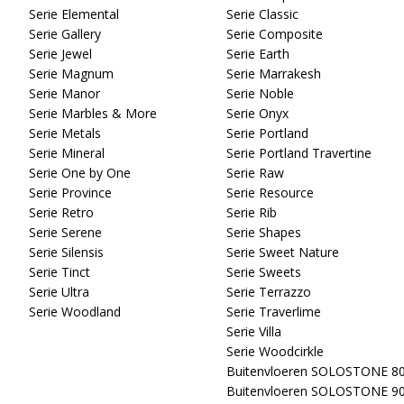
Serie Elemental
Serie Classic
Serie Gallery
Serie Composite
Serie Jewel
Serie Earth
Serie Magnum
Serie Marrakesh
Serie Manor
Serie Noble
Serie Marbles & More
Serie Onyx
Serie Metals
Serie Portland
Serie Mineral
Serie Portland Travertine
Serie One by One
Serie Raw
Serie Province
Serie Resource
Serie Retro
Serie Rib
Serie Serene
Serie Shapes
Serie Silensis
Serie Sweet Nature
Serie Tinct
Serie Sweets
Serie Ultra
Serie Terrazzo
Serie Woodland
Serie Traverlime
Serie Villa
Serie Woodcirkle
Buitenvloeren SOLOSTONE 8
Buitenvloeren SOLOSTONE 9