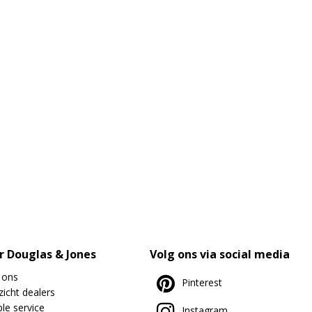
r Douglas & Jones
Volg ons via social media
 ons
Pinterest
icht dealers
le service
Instagram