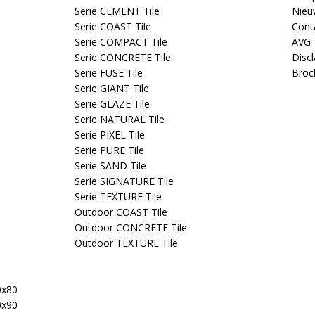
Serie CEMENT Tile
Nieu
Serie COAST Tile
Cont
Serie COMPACT Tile
AVG
Serie CONCRETE Tile
Disc
Serie FUSE Tile
Broc
Serie GIANT Tile
Serie GLAZE Tile
Serie NATURAL Tile
Serie PIXEL Tile
Serie PURE Tile
Serie SAND Tile
Serie SIGNATURE Tile
Serie TEXTURE Tile
Outdoor COAST Tile
Outdoor CONCRETE Tile
Outdoor TEXTURE Tile
0x80
0x90