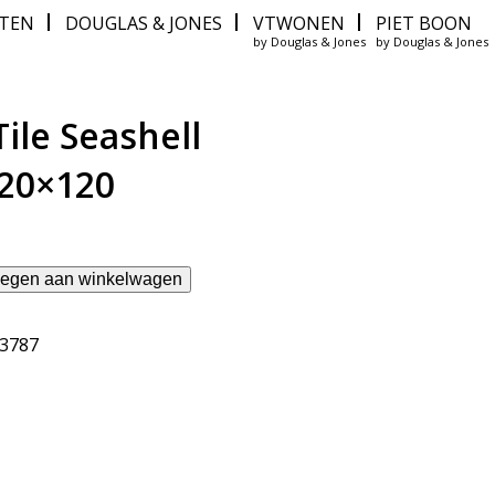
ITEN
DOUGLAS & JONES
VTWONEN
PIET BOON
by Douglas & Jones
by Douglas & Jones
ile Seashell
20×120
egen aan winkelwagen
63787